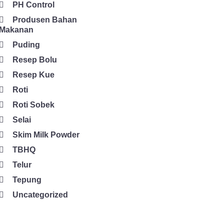
PH Control
Produsen Bahan
Makanan
Puding
Resep Bolu
Resep Kue
Roti
Roti Sobek
Selai
Skim Milk Powder
TBHQ
Telur
Tepung
Uncategorized