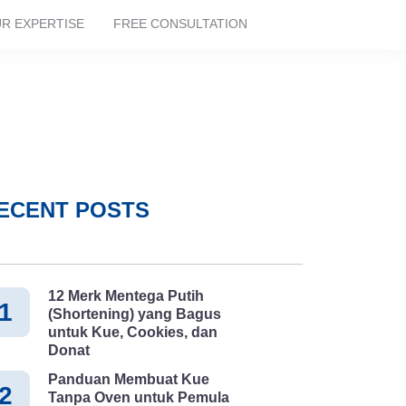
R EXPERTISE
FREE CONSULTATION
n
ECENT POSTS
12 Merk Mentega Putih
1
(Shortening) yang Bagus
untuk Kue, Cookies, dan
Donat
Panduan Membuat Kue
2
Tanpa Oven untuk Pemula