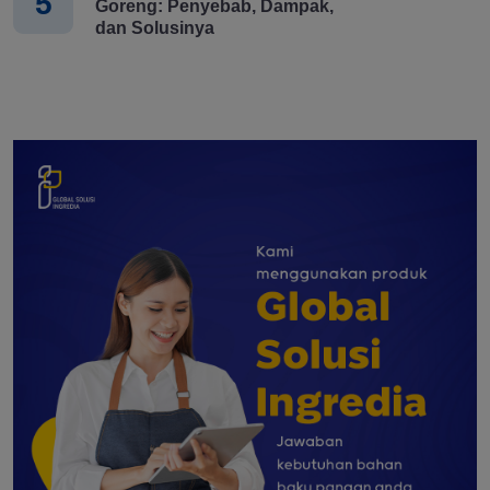
5
Goreng: Penyebab, Dampak,
dan Solusinya