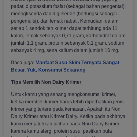
padat; dipotassium fosfat (sebagai bahan pengental);
monogliserida dan digliseride (berfungsi sebagai
pengemulsi), dan lemak nabati. Kemudian, dalam
setiap 1 sendok teh krimer dapat terhitung ada 11
kalori, lemak sebanyak 0,71 gram, karbohidrat dalam
jumlah 1,1 gram, protein sebanyak 0,1 gram, sodium
sebanyak 4 mg, serta kalium dalam jumlah 16 mg.
Baca juga:
Manfaat Susu Skim Ternyata Sangat
Besar, Yuk, Konsumsi Sekarang
Tips Memilih Non Dairy Krimer
Untuk kamu yang senang mengkonsumsi krimer,
ketika membeli krimer harus lebih diperhatikan jenis
krimer yang tertera pada kemasan. Apakah itu Non
Dairy Krimer atau Krimer Dairy. Ketika pada akhirnya
kamu menjatuhkan pilihan pada Non Dairy Krimer
karena kamu alergi protein susu, pastikan pula