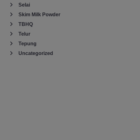
Selai
Skim Milk Powder
TBHQ
Telur
Tepung
Uncategorized