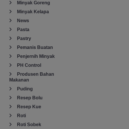
Minyak Goreng
Minyak Kelapa
News
Pasta
Pastry
Pemanis Buatan
Penjernih Minyak
PH Control
Produsen Bahan
Makanan
Puding
Resep Bolu
Resep Kue
Roti
Roti Sobek