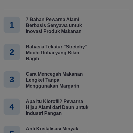
7 Bahan Pewarna Alami
1
Berbasis Senyawa untuk
Inovasi Produk Makanan
Rahasia Tekstur “Stretchy”
2
Mochi Dubai yang Bikin
Nagih
Cara Mencegah Makanan
3
Lengket Tanpa
Menggunakan Margarin
Apa Itu Klorofil? Pewarna
4
Hijau Alami dari Daun untuk
Industri Pangan
Anti Kristalisasi Minyak