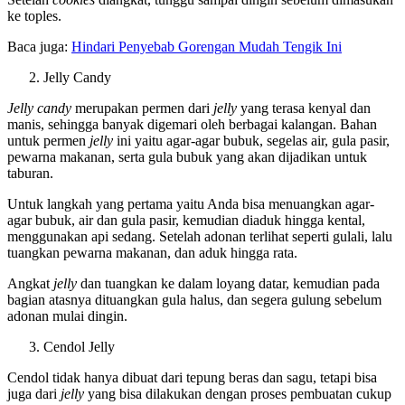
ke toples.
Baca juga:
Hindari Penyebab Gorengan Mudah Tengik Ini
Jelly Candy
Jelly candy
merupakan permen dari
jelly
yang terasa kenyal dan
manis, sehingga banyak digemari oleh berbagai kalangan. Bahan
untuk permen
jelly
ini yaitu agar-agar bubuk, segelas air, gula pasir,
pewarna makanan, serta gula bubuk yang akan dijadikan untuk
taburan.
Untuk langkah yang pertama yaitu Anda bisa menuangkan agar-
agar bubuk, air dan gula pasir, kemudian diaduk hingga kental,
menggunakan api sedang. Setelah adonan terlihat seperti gulali, lalu
tuangkan pewarna makanan, dan aduk hingga rata.
Angkat
jelly
dan tuangkan ke dalam loyang datar, kemudian pada
bagian atasnya dituangkan gula halus, dan segera gulung sebelum
adonan mulai dingin.
Cendol Jelly
Cendol tidak hanya dibuat dari tepung beras dan sagu, tetapi bisa
juga dari
jelly
yang bisa dilakukan dengan proses pembuatan cukup