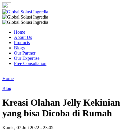
Home
About Us
Products
Blogs
Our Partner
Our Expertise
Free Consultation
Home
Blog
Kreasi Olahan Jelly Kekinian
yang bisa Dicoba di Rumah
Kamis, 07 Juli 2022 - 23:05