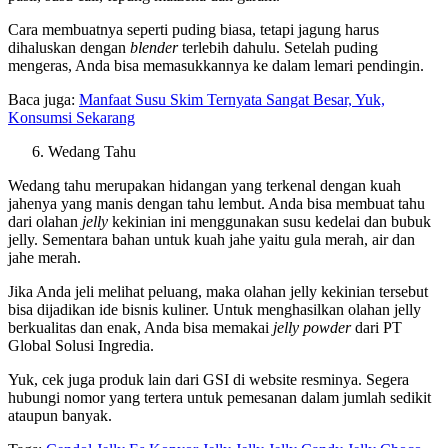
Cara membuatnya seperti puding biasa, tetapi jagung harus
dihaluskan dengan
blender
terlebih dahulu. Setelah puding
mengeras, Anda bisa memasukkannya ke dalam lemari pendingin.
Baca juga:
Manfaat Susu Skim Ternyata Sangat Besar, Yuk,
Konsumsi Sekarang
Wedang Tahu
Wedang tahu merupakan hidangan yang terkenal dengan kuah
jahenya yang manis dengan tahu lembut. Anda bisa membuat tahu
dari olahan
jelly
kekinian ini menggunakan susu kedelai dan bubuk
jelly. Sementara bahan untuk kuah jahe yaitu gula merah, air dan
jahe merah.
Jika Anda jeli melihat peluang, maka
olahan jelly kekinian
tersebut
bisa dijadikan ide bisnis kuliner. Untuk menghasilkan olahan jelly
berkualitas dan enak, Anda bisa memakai
jelly powder
dari PT
Global Solusi Ingredia.
Yuk, cek juga produk lain dari GSI di website resminya. Segera
hubungi nomor yang tertera untuk pemesanan dalam jumlah sedikit
ataupun banyak.