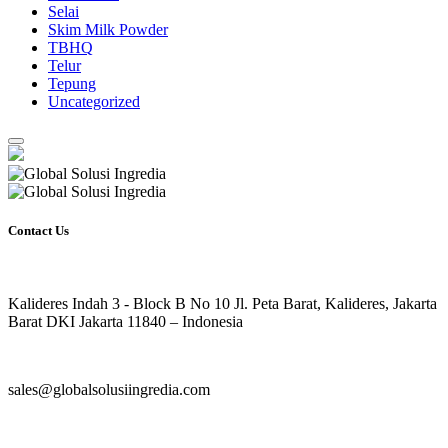
Selai
Skim Milk Powder
TBHQ
Telur
Tepung
Uncategorized
Contact Us
Kalideres Indah 3 - Block B No 10 Jl. Peta Barat, Kalideres, Jakarta
Barat DKI Jakarta 11840 – Indonesia
sales@globalsolusiingredia.com