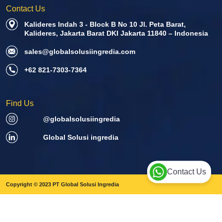
Contact Us
Kalideres Indah 3 - Block B No 10 Jl. Peta Barat,
Kalideres, Jakarta Barat DKI Jakarta 11840 – Indonesia
sales@globalsolusiingredia.com
+62 821-7303-7364
Find Us
@globalsolusiingredia
Global Solusi ingredia
Contact Us
Copyright © 2023 PT Global Solusi Ingredia