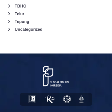
TBHQ
Telur
Tepung
Uncategorized