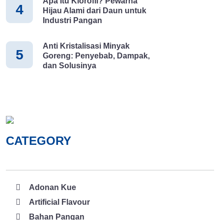
Apa Itu Klorofil? Pewarna
4
Hijau Alami dari Daun untuk
Industri Pangan
Anti Kristalisasi Minyak
5
Goreng: Penyebab, Dampak,
dan Solusinya
CATEGORY
Adonan Kue
Artificial Flavour
Bahan Pangan