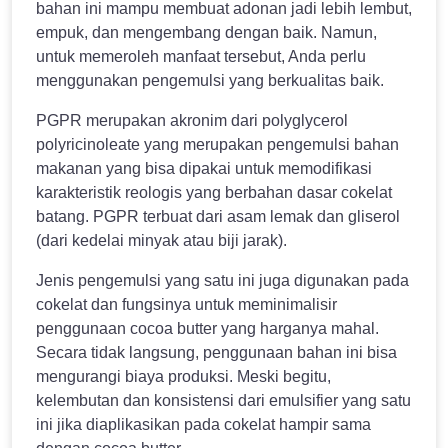
bahan ini mampu membuat adonan jadi lebih lembut,
empuk, dan mengembang dengan baik. Namun,
untuk memeroleh manfaat tersebut, Anda perlu
menggunakan pengemulsi yang berkualitas baik.
PGPR merupakan akronim dari polyglycerol
polyricinoleate yang merupakan pengemulsi bahan
makanan yang bisa dipakai untuk memodifikasi
karakteristik reologis yang berbahan dasar cokelat
batang. PGPR terbuat dari asam lemak dan gliserol
(dari kedelai minyak atau biji jarak).
Jenis pengemulsi yang satu ini juga digunakan pada
cokelat dan fungsinya untuk meminimalisir
penggunaan cocoa butter yang harganya mahal.
Secara tidak langsung, penggunaan bahan ini bisa
mengurangi biaya produksi. Meski begitu,
kelembutan dan konsistensi dari emulsifier yang satu
ini jika diaplikasikan pada cokelat hampir sama