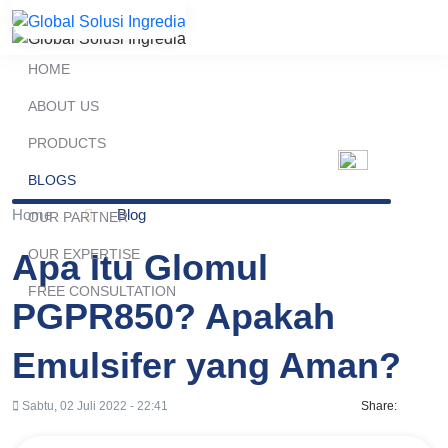
HOME
ABOUT US
PRODUCTS
BLOGS
Home
Blog
OUR PARTNER
OUR EXPERTISE
Apa Itu Glomul
FREE CONSULTATION
PGPR850? Apakah
Emulsifer yang Aman?
Sabtu, 02 Juli 2022 - 22:41
Share: