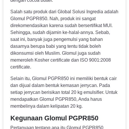
dengan cocoa butter.
Salah satu produk dari Global Solusi Ingredia adalah
Glomul PGPR850. Nah, produk ini sangat
direkomendasikan karena sudah bersertifikat MUI.
Sehingga, sudah dijamin ke-halal-annya. Sebab,
saat ini, banyak juga pengemulsi yang bahan
dasarnya berupa babi yang tentu tidak boleh
dikonsumsi oleh Muslim. Glomul juga sudah
memeroleh Kosher certificate dan ISO 9001:2008
certificate.
Selain itu, Glomul PGPR850 ini memiliki bentuk cair
dan dijual dalam bentuk kemasan jerrycan. Pada
setiap jerrycan berisikan total 20 kg emulsifier. Untuk
mendapatkan Glomul PGPR850, Anda harus
membelinya dalam kelipatan 20 kg.
Kegunaan Glomul PGPR850
Pertanyaan tentang apa itu Glomul PGPR850