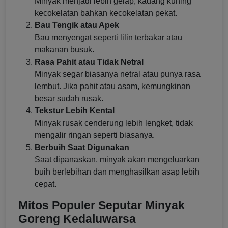
Minyak menjadi lebih gelap, kadang kuning
kecokelatan bahkan kecokelatan pekat.
Bau Tengik atau Apek
Bau menyengat seperti lilin terbakar atau
makanan busuk.
Rasa Pahit atau Tidak Netral
Minyak segar biasanya netral atau punya rasa
lembut. Jika pahit atau asam, kemungkinan
besar sudah rusak.
Tekstur Lebih Kental
Minyak rusak cenderung lebih lengket, tidak
mengalir ringan seperti biasanya.
Berbuih Saat Digunakan
Saat dipanaskan, minyak akan mengeluarkan
buih berlebihan dan menghasilkan asap lebih
cepat.
Mitos Populer Seputar Minyak
Goreng Kedaluwarsa