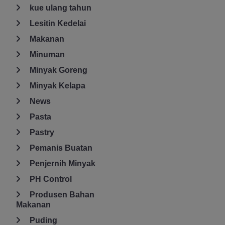
kue ulang tahun
Lesitin Kedelai
Makanan
Minuman
Minyak Goreng
Minyak Kelapa
News
Pasta
Pastry
Pemanis Buatan
Penjernih Minyak
PH Control
Produsen Bahan
Makanan
Puding