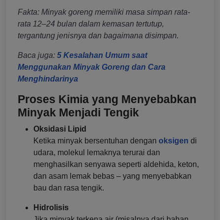
Fakta: Minyak goreng memiliki masa simpan rata-
rata 12–24 bulan dalam kemasan tertutup,
tergantung jenisnya dan bagaimana disimpan.
Baca juga:
5 Kesalahan Umum saat
Menggunakan Minyak Goreng dan Cara
Menghindarinya
Proses Kimia yang Menyebabkan
Minyak Menjadi Tengik
Oksidasi Lipid
Ketika minyak bersentuhan dengan
oksigen
di
udara, molekul lemaknya terurai dan
menghasilkan senyawa seperti aldehida, keton,
dan asam lemak bebas – yang menyebabkan
bau dan rasa tengik.
Hidrolisis
Jika minyak terkena air (misalnya dari bahan