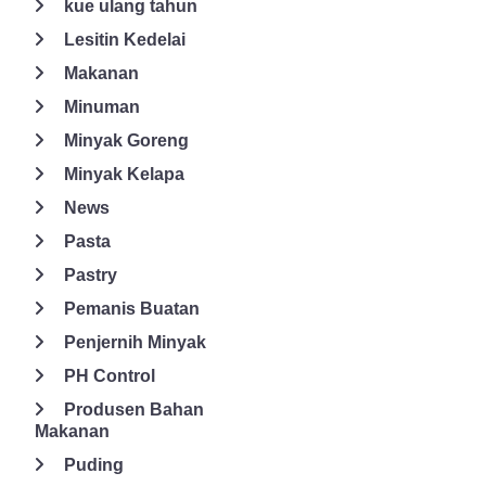
kue ulang tahun
berkualitas mumpuni!
Lesitin Kedelai
Makanan
Minuman
Minyak Goreng
Minyak Kelapa
News
Pasta
Pastry
Pemanis Buatan
Penjernih Minyak
PH Control
Produsen Bahan
Makanan
Puding