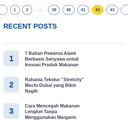
minyak goreng bisa dikurangi. Berikut pembahasannya! 1.
Minyak yang Rendah Lemak Jenuh Industri minyak goreng
1
2
...
39
40
41
42
43
dengan produk yang baik adalah yang memiliki kandungan
lemak jenuh yang sedikit. Sementara itu, minyak tersebut
RECENT POSTS
memiliki lebih banyak kandungan lemak tak jenuh. Yang perlu
Anda tahu adalah kebanyakan jenis minyak memiliki kandungan
lemak jenuh dan tidak jenuh. Namun, komposisi masing-masing
jenis berbeda-beda. Jenis minyak dengan kandungan lemak
7 Bahan Pewarna Alami
1
jenuh tertinggi adalah minyak kelapa. Bahkan, mencapai 91
Berbasis Senyawa untuk
persen. Pada minyak sawit, kandungan lemak jenuhnya sekitar
Inovasi Produk Makanan
51 persen. Sedangkan minyak tak jenuh di dalamnya adalah 49
persen. Lain lagi dengan minyak kacang tanah dengan
Rahasia Tekstur “Stretchy”
2
kandungan lemak tak jenuh yang sangat tinggi yakni 81, sisanya
Mochi Dubai yang Bikin
Nagih
adalah lemak jenuh. Kandungan lemak tak jenuh paling tinggi
ada pada minyak zaitun dan kedelai yakni 85 persen. 2.
Karakternya Serupa Air Ciri minyak goreng yang baik yakni yang
Cara Mencegah Makanan
3
Lengket Tanpa
karakternya serupa air. Jadi, saat dipegang, tidak menimbulkan
Menggunakan Margarin
rasa lengket. Selain itu, minyak goreng juga dapat mudah
mengalir. Pun, tidak menempel pada makanan. Pasalnya,