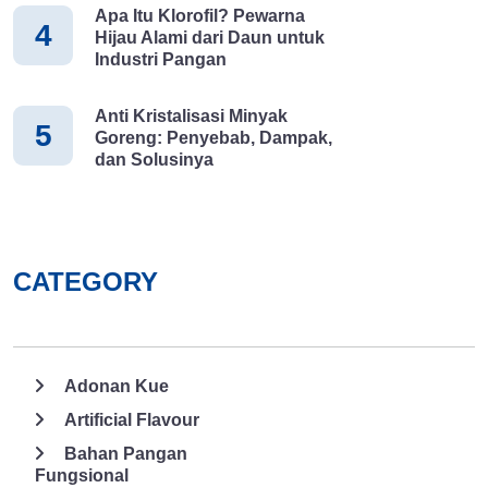
Apa Itu Klorofil? Pewarna
minyak yang terlalu menyerap pada makanan akan menimbulkan
4
Hijau Alami dari Daun untuk
risiko penyakit dan juga obesitas. Jadi, perhatikan ciri tersebut
Industri Pangan
untuk mendapatkan minyak yang berkualitas tinggi. 3.
Memiliki Titik Asap yang Tinggi dan Tidak Mudah Berubah
Anti Kristalisasi Minyak
Warna Titik asap tinggi maksudnya adalah jika minyak
5
Goreng: Penyebab, Dampak,
dipanaskan dengan temperatur yang tinggi, maka tidak akan
dan Solusinya
mudah berasap. Jadi, titip asap merupakan suhu saat minyak
dipanaskan dan belum keluar asap. Selain itu, ciri produk
industri minyak goreng yang berkualitas baik adalah yang
warnanya bening. Serta saat dipanaskan tidak akan mudah
CATEGORY
berubah jadi hitam. Minyak yang demikian lebih aman
dikonsumsi karena bisa meminimalisir risiko kanker. Selain dari
karakternya, minyak goreng yang sehat juga bisa didapatkan
dari cara pengolahannya. Dimana Anda sebaiknya menghindari
memanaskannya pada suhu yang terlampau tinggi. Setelah
Adonan Kue
digunakan untuk menggoreng makanan, sebaiknya tiriskan
Artificial Flavour
supaya kandungan minyak yang dikonsumsi tidak terlalu tinggi.
Bahan Pangan
Penggunaan minyak juga idealnya hanya sekali saja dengan
Fungsional
suhu sekitar 120 derajat celcius. Maksimal, minyak dapat