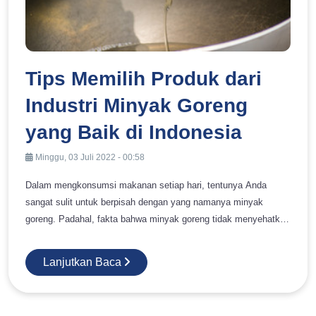
Tips Memilih Produk dari
Industri Minyak Goreng
yang Baik di Indonesia
Minggu, 03 Juli 2022 - 00:58
Dalam mengkonsumsi makanan setiap hari, tentunya Anda
sangat sulit untuk berpisah dengan yang namanya minyak
goreng. Padahal, fakta bahwa minyak goreng tidak menyehatkan
tubuh sudah Anda ketahui. Apalagi, hampir semua masakan
Indonesia harus menggunakan minyak goreng untuk
Lanjutkan Baca
mendapatkan cita rasa yang lezat. Namun, Anda tetap bisa
mengatasinya dengan cara memilih produk dari industri minyak
goreng yang terbaik. Sehingga, dampak negatif penggunaan