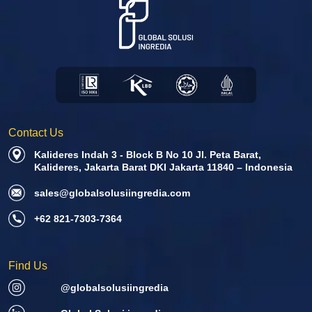
bahan makanan lainnya: penuh kehati-hatian dan kesadaran
akan kualitasnya.
Contact Us
Kalideres Indah 3 - Block B No 10 Jl. Peta Barat,
Kalideres, Jakarta Barat DKI Jakarta 11840 – Indonesia
sales@globalsolusiingredia.com
+62 821-7303-7364
Find Us
@globalsolusiingredia