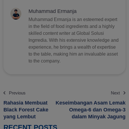
Muhammad Ermanja
Muhammad Ermanja is an esteemed expert
in the field of food ingredients and a highly
skilled content writer at Global Solusi
Ingrredia. With his extensive knowledge and
experience, he brings a wealth of expertise
to the table, making him an invaluable asset
to the company.
Previous
Next
Rahasia Membuat
Keseimbangan Asam Lemak
Black Forest Cake
Omega-6 dan Omega-3
yang Lembut
dalam Minyak Jagung
RECENT POSTS