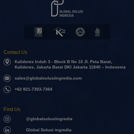
Contact Us
Kalideres Indah 3 - Block B No 10 Jl. Peta Barat,
Kalideres, Jakarta Barat DKI Jakarta 11840 – Indonesia
sales@globalsolusiingredia.com
+62 821-7303-7364
Find Us
@globalsolusiingredia
Global Solusi ingredia