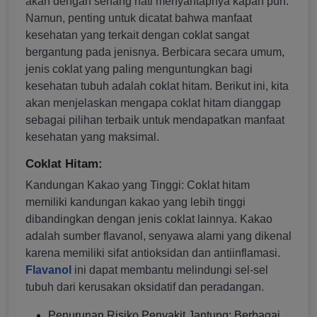
akan dengan senang hati menyantapnya kapan pun.
Namun, penting untuk dicatat bahwa manfaat
kesehatan yang terkait dengan coklat sangat
bergantung pada jenisnya. Berbicara secara umum,
jenis coklat yang paling menguntungkan bagi
kesehatan tubuh adalah coklat hitam. Berikut ini, kita
akan menjelaskan mengapa coklat hitam dianggap
sebagai pilihan terbaik untuk mendapatkan manfaat
kesehatan yang maksimal.
Coklat Hitam:
Kandungan Kakao yang Tinggi: Coklat hitam
memiliki kandungan kakao yang lebih tinggi
dibandingkan dengan jenis coklat lainnya. Kakao
adalah sumber flavanol, senyawa alami yang dikenal
karena memiliki sifat antioksidan dan antiinflamasi.
Flavanol
ini dapat membantu melindungi sel-sel
tubuh dari kerusakan oksidatif dan peradangan.
Penurunan Risiko Penyakit Jantung: Berbagai