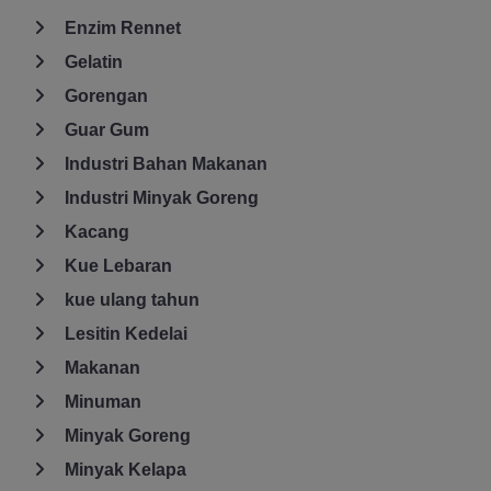
Enzim Rennet
Gelatin
Gorengan
Guar Gum
Industri Bahan Makanan
Industri Minyak Goreng
Kacang
Kue Lebaran
kue ulang tahun
Lesitin Kedelai
Makanan
Minuman
Minyak Goreng
Minyak Kelapa