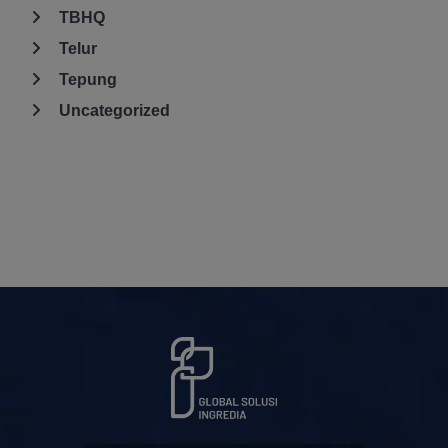
TBHQ
Telur
Tepung
Uncategorized