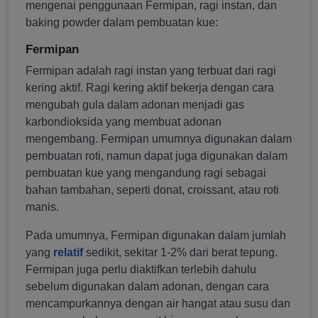
mengenai penggunaan Fermipan, ragi instan, dan
baking powder dalam pembuatan kue:
Fermipan
Fermipan adalah ragi instan yang terbuat dari ragi
kering aktif. Ragi kering aktif bekerja dengan cara
mengubah gula dalam adonan menjadi gas
karbondioksida yang membuat adonan
mengembang. Fermipan umumnya digunakan dalam
pembuatan roti, namun dapat juga digunakan dalam
pembuatan kue yang mengandung ragi sebagai
bahan tambahan, seperti donat, croissant, atau roti
manis.
Pada umumnya, Fermipan digunakan dalam jumlah
yang
relatif
sedikit, sekitar 1-2% dari berat tepung.
Fermipan juga perlu diaktifkan terlebih dahulu
sebelum digunakan dalam adonan, dengan cara
mencampurkannya dengan air hangat atau susu dan