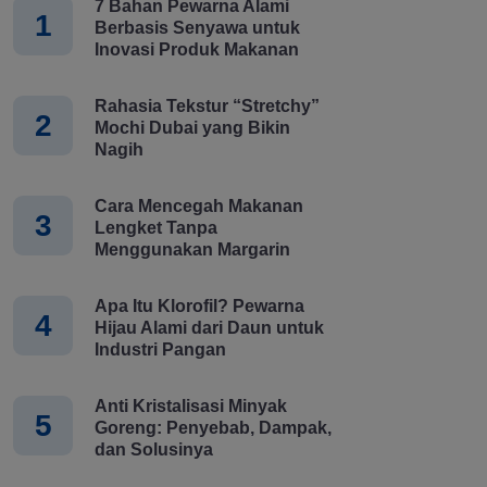
7 Bahan Pewarna Alami
1
Berbasis Senyawa untuk
Inovasi Produk Makanan
Rahasia Tekstur “Stretchy”
2
Mochi Dubai yang Bikin
Nagih
Cara Mencegah Makanan
3
Lengket Tanpa
Menggunakan Margarin
Apa Itu Klorofil? Pewarna
4
Hijau Alami dari Daun untuk
Industri Pangan
Anti Kristalisasi Minyak
5
Goreng: Penyebab, Dampak,
dan Solusinya