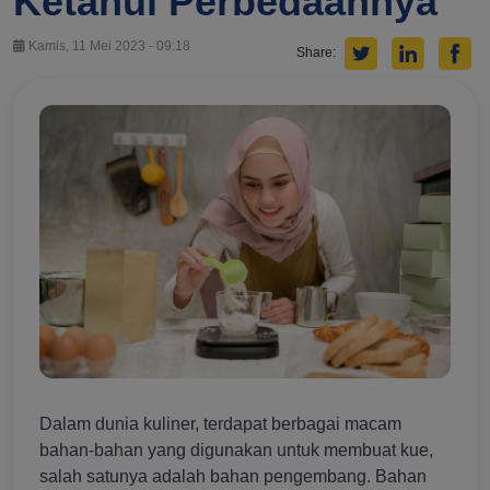
Ketahui Perbedaannya
Kamis, 11 Mei 2023 - 09:18
Share:
Dalam dunia kuliner, terdapat berbagai macam
bahan-bahan yang digunakan untuk membuat kue,
salah satunya adalah bahan pengembang. Bahan