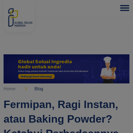
HOME
ABOUT
US
PRODUCTS
BLOGS
OUR
PARTNER
Home
Blog
OUR
Fermipan, Ragi Instan,
EXPERTISE
atau Baking Powder?
FREE
CONSULTATION