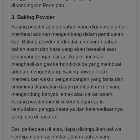
dibandingkan Fermipan.
3. Baking Powder
Baking powder adalah bahan yang digunakan untuk
membuat adonan mengembang dalam pembuatan
kue. Baking powder terdiri dari campuran bahan-
bahan asam dan basa yang akan bereaksi saat
tercampur dengan cairan. Reaksi ini akan
menghasilkan gas karbondioksida yang membuat
adonan mengembang. Baking powder tidak
memerlukan waktu pengembangan yang lama dan
umumnya digunakan dalam pembuatan kue yang
mengandung banyak lemak atau cairan asam.
Baking powder memiliki keuntungan yaitu
kemudahan penggunaannya dan ketersediaannya
yang luas di pasaran.
Dari perbedaan di atas, dapat disimpulkan bahwa
Fermipan dan ragi instan adalah bahan yang