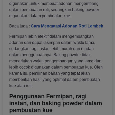
digunakan untuk membuat adonan mengembang
dalam pembuatan roti, sedangkan baking powder
digunakan dalam pembuatan kue.
Baca juga :
Cara Mengatasi Adonan Roti Lembek
Fermipan lebih efektif dalam mengembangkan
adonan dan dapat disimpan dalam waktu lama,
sedangkan ragi instan lebih murah dan mudah
dalam penggunaannya. Baking powder tidak
memerlukan waktu pengembangan yang lama dan
lebih cocok digunakan dalam pembuatan kue. Oleh
karena itu, pemilihan bahan yang tepat akan
memberikan hasil yang optimal dalam pembuatan
kue atau roti.
Penggunaan Fermipan, ragi
instan, dan baking powder dalam
pembuatan kue