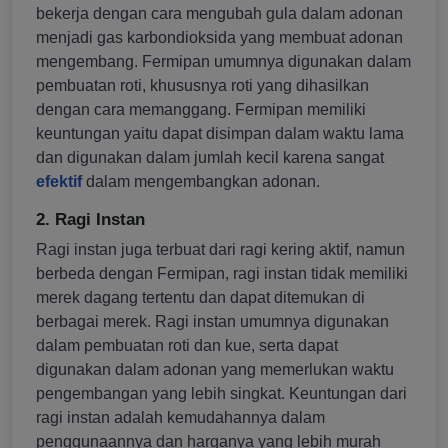
bekerja dengan cara mengubah gula dalam adonan
menjadi gas karbondioksida yang membuat adonan
mengembang. Fermipan umumnya digunakan dalam
pembuatan roti, khususnya roti yang dihasilkan
dengan cara memanggang. Fermipan memiliki
keuntungan yaitu dapat disimpan dalam waktu lama
dan digunakan dalam jumlah kecil karena sangat
efektif
dalam mengembangkan adonan.
2. Ragi Instan
Ragi instan juga terbuat dari ragi kering aktif, namun
berbeda dengan Fermipan, ragi instan tidak memiliki
merek dagang tertentu dan dapat ditemukan di
berbagai merek. Ragi instan umumnya digunakan
dalam pembuatan roti dan kue, serta dapat
digunakan dalam adonan yang memerlukan waktu
pengembangan yang lebih singkat. Keuntungan dari
ragi instan adalah kemudahannya dalam
penggunaannya dan harganya yang lebih murah