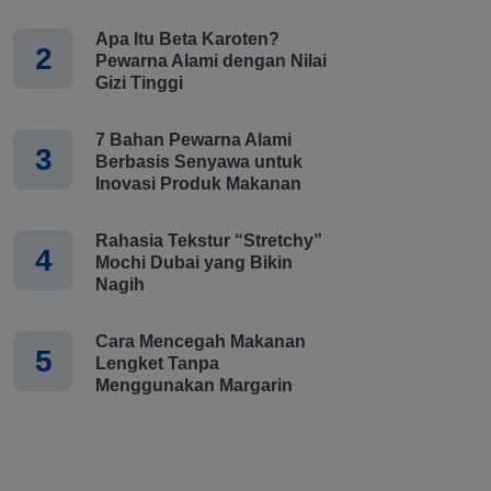
Apa Itu Beta Karoten?
2
Pewarna Alami dengan Nilai
Gizi Tinggi
7 Bahan Pewarna Alami
3
Berbasis Senyawa untuk
Inovasi Produk Makanan
Rahasia Tekstur “Stretchy”
4
Mochi Dubai yang Bikin
Nagih
Cara Mencegah Makanan
5
Lengket Tanpa
Menggunakan Margarin