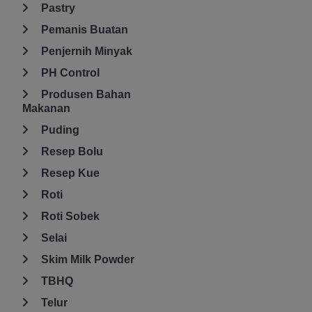
Pastry
Pemanis Buatan
Penjernih Minyak
PH Control
Produsen Bahan
Makanan
Puding
Resep Bolu
Resep Kue
Roti
Roti Sobek
Selai
Skim Milk Powder
TBHQ
Telur