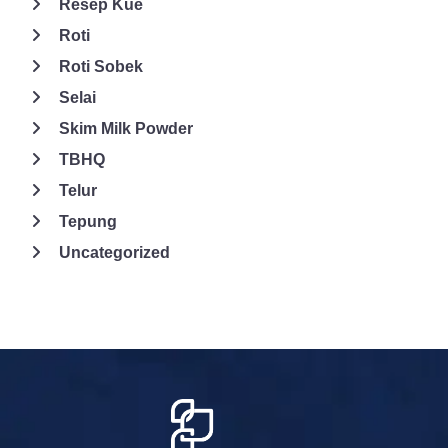
Resep Kue
Roti
Roti Sobek
Selai
Skim Milk Powder
TBHQ
Telur
Tepung
Uncategorized