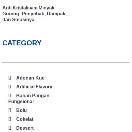
mudah diikuti dan menggunakan bahan-bahan sederhana yang mudah
Anti Kristalisasi Minyak
ditemukan. Jadi, jangan ragu untuk mencoba resep ini di rumah dan
Goreng: Penyebab, Dampak,
dan Solusinya
nikmati sensasi manis dan gurih dari kue kacang yang istimewa ini.
Sajikan kepada keluarga dan teman-teman, dan biarkan mereka terpesona
dengan kelezatan kue kacang yang Anda buat. Selamat mencoba dan
CATEGORY
semoga berhasil!
Adonan Kue
Artificial Flavour
Bahan Pangan
Fungsional
Bolu
Cokelat
Dessert