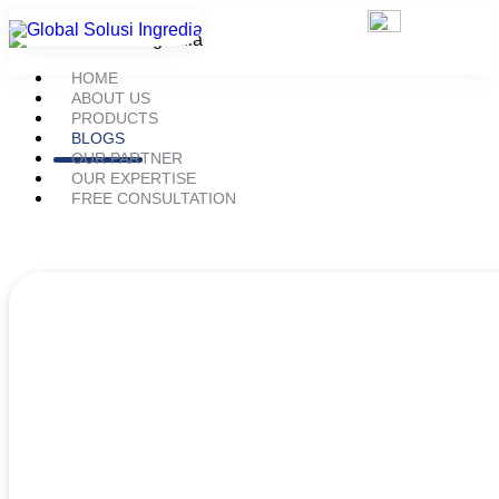
HOME
ABOUT US
PRODUCTS
BLOGS
kue kacang
OUR PARTNER
OUR EXPERTISE
FREE CONSULTATION