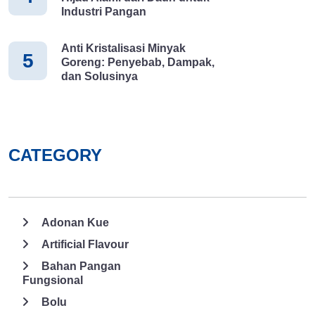
untuk bisa mengemulsi makanan. Sifat-sifat yang dimiliki pada
Industri Pangan
tepung ini hampir mirip dengan tepung sagu, sehingga
penggunaan kedua jenis tepung ini dapat dijadikan sebagai
Anti Kristalisasi Minyak
pengemulsi. Menggunakan tepung kanji ini dapat memberikan
5
Goreng: Penyebab, Dampak,
tekstur bahan yang lebih lunak pada zat terdispersi. Selain itu,
dan Solusinya
bahan ini juga dapat menghasilkan butiran-butiran halus yang
dapat menyatu pada saat terdispersi. Bahkan jenis tepung ini
juga sering dimanfaatkan sebagai alat perekat pada sebuah
makanan. Susu Bubuk Susu bubuk merupakan jenis susu yang
CATEGORY
dibuat dari susu kering yang solid. Susu ini mempunyai jangka
waktu penyimpanan lebih lama dibandingkan dengan susu cair.
Selain dapat memberikan pelengkap pada gizi manusia, susu
bubuk ini juga dapat digunakan sebagai pengemulsi suatu olahan
bahan pangan. Bahkan hasil yang diberikan juga sangat bagus,
Adonan Kue
baik itu dari segi tekstur, ukuran dispersi maupun kemantapan
Artificial Flavour
emulsi. Hal ini dikarenakan, pada susu bubuk mempunyai daya
Bahan Pangan
tarik ikat pada air lebih kuat. Sehingga susu bubuk dapat
Fungsional
membantu proses dispersi minyak dalam air. Gelatin Jenis
Bolu
lainnya pada emulsifier adalah gelatin. Bahan ini merupakan