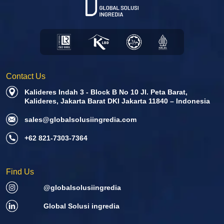
Contact Us
Kalideres Indah 3 - Block B No 10 Jl. Peta Barat,
Kalideres, Jakarta Barat DKI Jakarta 11840 – Indonesia
sales@globalsolusiingredia.com
+62 821-7303-7364
Find Us
@globalsolusiingredia
Global Solusi ingredia