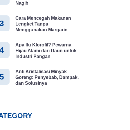
Nagih
Cara Mencegah Makanan
3
Lengket Tanpa
Menggunakan Margarin
Apa Itu Klorofil? Pewarna
4
Hijau Alami dari Daun untuk
Industri Pangan
Anti Kristalisasi Minyak
5
Goreng: Penyebab, Dampak,
dan Solusinya
ATEGORY