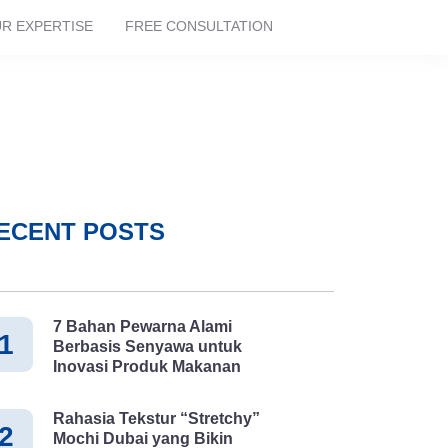
R EXPERTISE
FREE CONSULTATION
ECENT POSTS
7 Bahan Pewarna Alami
1
Berbasis Senyawa untuk
Inovasi Produk Makanan
Rahasia Tekstur “Stretchy”
2
Mochi Dubai yang Bikin