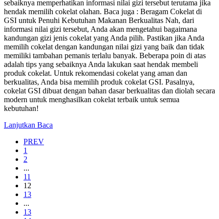
sebaiknya memperhatikan informasi nilai gizi tersebut terutama jika
hendak memilih cokelat olahan. Baca juga : Beragam Cokelat di
GSI untuk Penuhi Kebutuhan Makanan Berkualitas Nah, dari
informasi nilai gizi tersebut, Anda akan mengetahui bagaimana
kandungan gizi jenis cokelat yang Anda pilih. Pastikan jika Anda
memilih cokelat dengan kandungan nilai gizi yang baik dan tidak
memiliki tambahan pemanis terlalu banyak. Beberapa poin di atas
adalah tips yang sebaiknya Anda lakukan saat hendak membeli
produk cokelat. Untuk rekomendasi cokelat yang aman dan
berkualitas, Anda bisa memilih produk cokelat GSI. Pasalnya,
cokelat GSI dibuat dengan bahan dasar berkualitas dan diolah secara
modern untuk menghasilkan cokelat terbaik untuk semua
kebutuhan!
Lanjutkan Baca
PREV
1
2
...
11
12
13
...
13