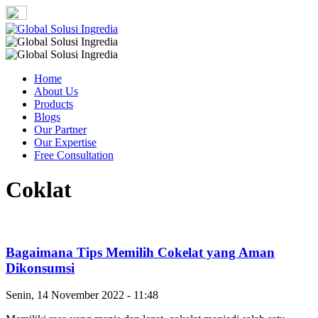
Home
About Us
Products
Blogs
Our Partner
Our Expertise
Free Consultation
Coklat
Bagaimana Tips Memilih Cokelat yang Aman
Dikonsumsi
Senin, 14 November 2022 - 11:48