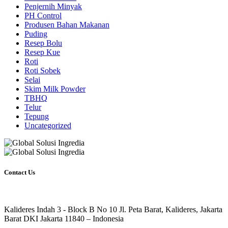
Penjernih Minyak
PH Control
Produsen Bahan Makanan
Puding
Resep Bolu
Resep Kue
Roti
Roti Sobek
Selai
Skim Milk Powder
TBHQ
Telur
Tepung
Uncategorized
Contact Us
Kalideres Indah 3 - Block B No 10 Jl. Peta Barat, Kalideres, Jakarta
Barat DKI Jakarta 11840 – Indonesia