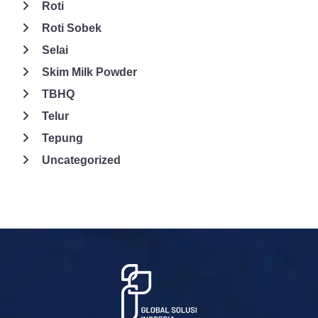
Roti
Roti Sobek
Selai
Skim Milk Powder
TBHQ
Telur
Tepung
Uncategorized