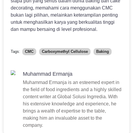
siapa pun yang serius dalam dunia baking dan cake
decorating, memahami cara menggunakan CMC
bukan lagi pilihan, melainkan keterampilan penting
untuk menghasilkan karya yang berkualitas tinggi
dan mampu bersaing di level profesional.
Tags:
CMC
Carboxymethyl Cellulose
Baking
Muhammad Ermanja
Muhammad Ermanja is an esteemed expert in
the field of food ingredients and a highly skilled
content writer at Global Solusi Ingrredia. With
his extensive knowledge and experience, he
brings a wealth of expertise to the table,
making him an invaluable asset to the
company.