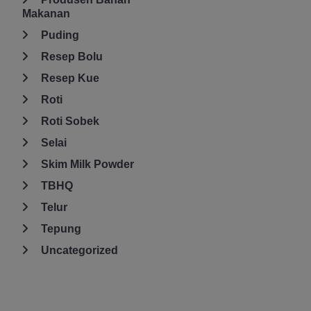
Makanan
Puding
Resep Bolu
Resep Kue
Roti
Roti Sobek
Selai
Skim Milk Powder
TBHQ
Telur
Tepung
Uncategorized