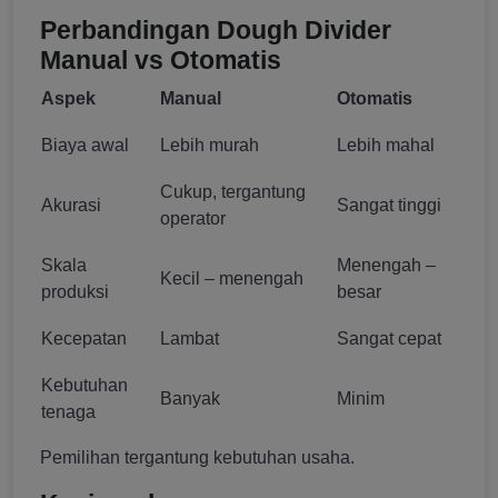
Perbandingan Dough Divider
Manual vs Otomatis
Aspek
Manual
Otomatis
Biaya awal
Lebih murah
Lebih mahal
Cukup, tergantung
Akurasi
Sangat tinggi
operator
Skala
Menengah –
Kecil – menengah
produksi
besar
Kecepatan
Lambat
Sangat cepat
Kebutuhan
Banyak
Minim
tenaga
Pemilihan tergantung kebutuhan usaha.