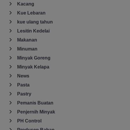
Kacang
Kue Lebaran
kue ulang tahun
Lesitin Kedelai
Makanan
Minuman
Minyak Goreng
Minyak Kelapa
News
Pasta
Pastry
Pemanis Buatan
Penjernih Minyak
PH Control
Produsen Bahan