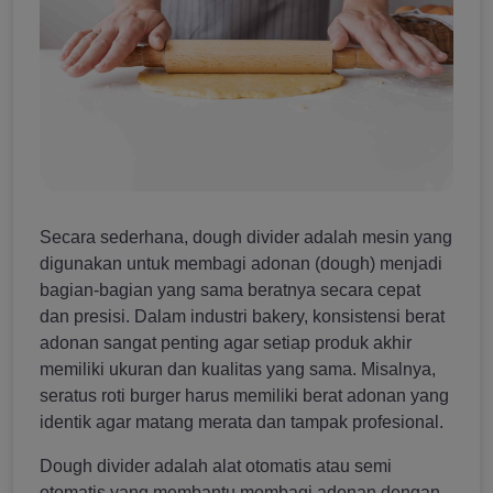
Secara sederhana, dough divider adalah mesin yang
digunakan untuk membagi adonan (dough) menjadi
bagian-bagian yang sama beratnya secara cepat
dan presisi. Dalam industri bakery, konsistensi berat
adonan sangat penting agar setiap produk akhir
memiliki ukuran dan kualitas yang sama. Misalnya,
seratus roti burger harus memiliki berat adonan yang
identik agar matang merata dan tampak profesional.
Dough divider adalah alat otomatis atau semi
otomatis yang membantu membagi adonan dengan