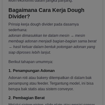
lebih ekonomis dalam jangka panjang.
Bagaimana Cara Kerja Dough
Divider?
Prinsip kerja dough divider pada dasarnya
sederhana:
adonan dimasukkan ke dalam mesin → mesin
membagi adonan menjadi bagian-bagian sama berat
→ hasil keluar dalam bentuk potongan adonan yang
siap diproses lebih lanjut.
Berikut tahapan umumnya:
1. Penampungan Adonan
Adonan roti atau bakery ditempatkan di dalam bak
penampung atau feeder. Tergantung model, ini bisa
berupa bak statis atau sistem conveyor.
2. Pembagian Berat
Melalui sistem piston, slide plate atau presisi sensor,