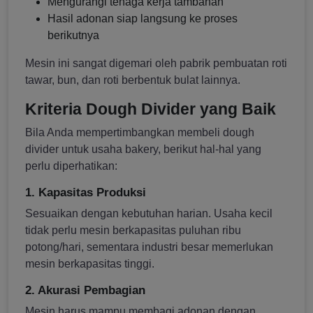
Mengurangi tenaga kerja tambahan
Hasil adonan siap langsung ke proses
berikutnya
Mesin ini sangat digemari oleh pabrik pembuatan roti
tawar, bun, dan roti berbentuk bulat lainnya.
Kriteria Dough Divider yang Baik
Bila Anda mempertimbangkan membeli dough
divider untuk usaha bakery, berikut hal-hal yang
perlu diperhatikan:
1. Kapasitas Produksi
Sesuaikan dengan kebutuhan harian. Usaha kecil
tidak perlu mesin berkapasitas puluhan ribu
potong/hari, sementara industri besar memerlukan
mesin berkapasitas tinggi.
2. Akurasi Pembagian
Mesin harus mampu membagi adonan dengan