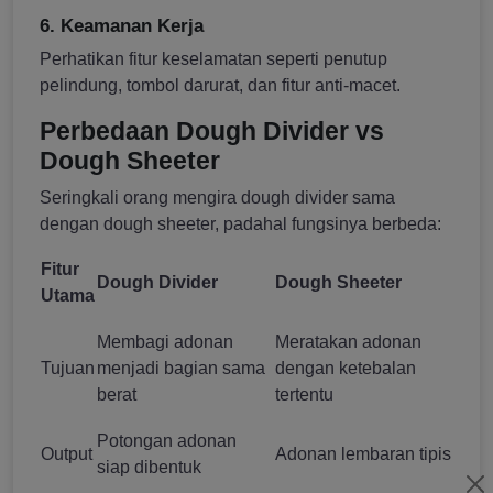
6. Keamanan Kerja
Perhatikan fitur keselamatan seperti penutup
pelindung, tombol darurat, dan fitur anti-macet.
Perbedaan Dough Divider vs
Dough Sheeter
Seringkali orang mengira dough divider sama
dengan dough sheeter, padahal fungsinya berbeda:
Fitur
Dough Divider
Dough Sheeter
Utama
Membagi adonan
Meratakan adonan
Tujuan
menjadi bagian sama
dengan ketebalan
berat
tertentu
Potongan adonan
Output
Adonan lembaran tipis
siap dibentuk