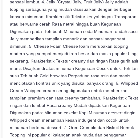
sensasi lembut. 4. Jelly (Crystal Jelly, Fruit Jelly) Jelly adalah
topping serbaguna yang mudah disesuaikan dengan berbagai
konsep minuman. Karakteristik Tekstur kenyal ringan Transparan
atau berwarna cerah Rasa netral hingga buah Kegunaan
Digunakan pada: Teh buah Minuman soda Minuman rendah susu
Jelly memberikan tampilan menarik dan sensasi segar saat
diminum. 5. Cheese Foam Cheese foam merupakan topping
modern yang sempat menjadi tren besar dan masih populer hing
sekarang. Karakteristik Tekstur creamy dan ringan Rasa gurih asi
manis Disajikan di atas minuman Kegunaan Cocok untuk: Teh ta
susu Teh buah Cold brew tea Perpaduan rasa asin dan manis
menciptakan kontras unik yang disukai banyak orang. 6. Whipped
Cream Whipped cream sering digunakan untuk memberikan
tampilan premium dan rasa creamy tambahan. Karakteristik Tekst
ringan dan lembut Rasa creamy Mudah dipadukan Kegunaan
Digunakan pada: Minuman cokelat Kopi Minuman dessert dingin
Whipped cream menambah kesan indulgent dan cocok untuk
minuman bertema dessert. 7. Oreo Crumble dan Biskuit Remuk
Topping ini populer di kalangan anak muda dan penggemar