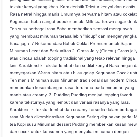
tekstur kenyal yang khas. Karakteristik Tekstur kenyal dan elastis
Rasa netral hingga manis Umumnya berwarna hitam atau cokelat
Kegunaan Boba sangat populer untuk: Milk tea Brown sugar drink
Teh susu berbagai rasa Boba memberikan sensasi mengunyah
yang membuat minuman terasa lebih “hidup” dan mengenyangka
Baca juga: 7 Rekomendasi Bubuk Coklat Premium untuk Sajian
Minuman Lezat dan Berkualitas 2. Grass Jelly (Cincau) Grass jell
atau cincau adalah topping tradisional yang tetap relevan hingga
kini. Karakteristik Tekstur lembut dan sedikit kenyal Rasa ringan 
menyegarkan Warna hitam atau hijau gelap Kegunaan Cocok unt
Teh manis Minuman susu Minuman tradisional dan modern Cinca
memberikan keseimbangan rasa, terutama pada minuman yang
manis atau creamy. 3. Pudding Pudding menjadi topping favorit
karena teksturnya yang lembut dan variasi rasanya yang luas.
Karakteristik Tekstur lembut dan creamy Tersedia dalam berbagai
rasa Mudah dikombinasikan Kegunaan Sering digunakan pada: M
tea Kopi susu Minuman dessert Pudding memberikan kesan me
dan cocok untuk konsumen yang menyukai minuman dengan