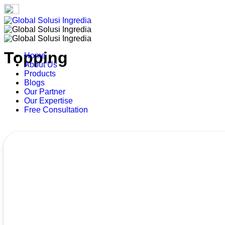
Topping
Home
About Us
Products
Blogs
Our Partner
Our Expertise
Free Consultation