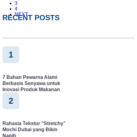
3
4
NEXT
RECENT POSTS
1
7 Bahan Pewarna Alami
Berbasis Senyawa untuk
Inovasi Produk Makanan
2
Rahasia Tekstur “Stretchy”
Mochi Dubai yang Bikin
Nagih