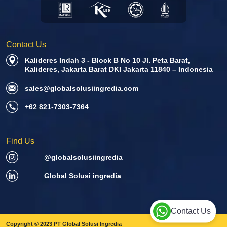
Contact Us
Kalideres Indah 3 - Block B No 10 Jl. Peta Barat,
Kalideres, Jakarta Barat DKI Jakarta 11840 – Indonesia
sales@globalsolusiingredia.com
+62 821-7303-7364
Find Us
@globalsolusiingredia
Global Solusi ingredia
Contact Us
Copyright © 2023 PT Global Solusi Ingredia