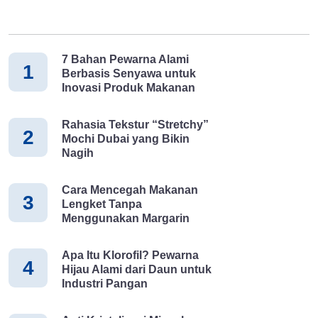
terigu Berdasarkan kandungan proteinnya, tepung terigu dibagi
menjadi tiga jenis. Apa saja? Berikut uraiannya. Tepung terigu
protein rendah Tepung terigu protein rendah biasanya digunakan
7 Bahan Pewarna Alami
untuk mengolah makanan yang menghasilkan tekstur garing
1
Berbasis Senyawa untuk
atau lebih crunchy . Hal ini disebabkan karena kandungan
Inovasi Produk Makanan
gluten yang dimilikinya lebih rendah. Gluten ini adalah salah satu
jenis protein yang ada di gandum. Bagi Anda yang ingin
Rahasia Tekstur “Stretchy”
membuat aneka masakan seperti kue kering, cake , crepes ,
2
Mochi Dubai yang Bikin
pie , kerupuk, gorengan dan berbagai jenis makanan lain,
Nagih
sebaiknya menggunakan jenis tepung ini. Karena memiliki kadar
gluten yang rendah, sehingga tepung terigu protein rendah tidak
Cara Mencegah Makanan
3
dapat menyerap air banyak. Tepung terigu Protein Sedang
Lengket Tanpa
Tepung terigu protein sedang yaitu memiliki kandungan protein
Menggunakan Margarin
yang cukup tinggi. Berkisar di antara 10-20%. Nah, untuk kamu
yang ingin membuat aneka masakan seperti bolu kukus,
Apa Itu Klorofil? Pewarna
4
martabak, pancake , dan berbagai aneka makanan kue kering,
Hijau Alami dari Daun untuk
Industri Pangan
pilihan tepung terigu protein sedang ini sudah tepat. Tepung
terigu protein sedang juga disebut sebagai tepung serbaguna.