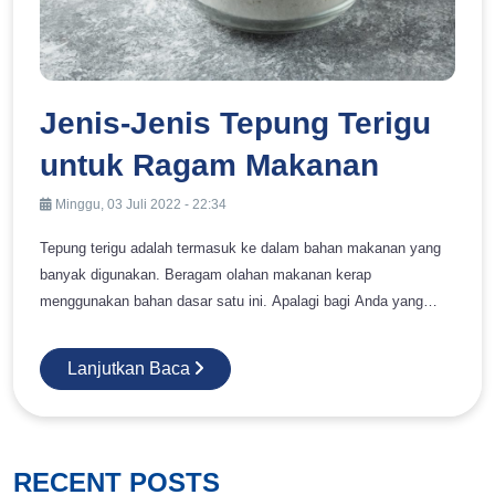
Jenis-Jenis Tepung Terigu
untuk Ragam Makanan
Minggu, 03 Juli 2022 - 22:34
Tepung terigu adalah termasuk ke dalam bahan makanan yang
banyak digunakan. Beragam olahan makanan kerap
menggunakan bahan dasar satu ini. Apalagi bagi Anda yang
gemar membuat kue, gorengan, ataupun makanan lain. Nah,
tahukah Anda kalau tepung terigu memiliki jenis yang berbeda?
Lanjutkan Baca
Jenis tepung yang berbeda juga akan diperuntukkan bagi jenis
olahan yang berbeda pula. Untuk itu, kali ini kita akan bahas
tentang jenis-jenis tepung terigu. Informasi ini diharapkan bisa
menambah pengetahuan dan membuat Anda lebih cermat
RECENT POSTS
memilih tepung untuk hasil olahan terbaik. Jenis – jenis tepung