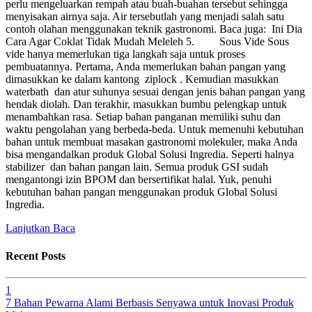
perlu mengeluarkan rempah atau buah-buahan tersebut sehingga
menyisakan airnya saja. Air tersebutlah yang menjadi salah satu
contoh olahan menggunakan teknik gastronomi. Baca juga: Ini Dia
Cara Agar Coklat Tidak Mudah Meleleh 5. Sous Vide Sous
vide hanya memerlukan tiga langkah saja untuk proses
pembuatannya. Pertama, Anda memerlukan bahan pangan yang
dimasukkan ke dalam kantong ziplock . Kemudian masukkan
waterbath dan atur suhunya sesuai dengan jenis bahan pangan yang
hendak diolah. Dan terakhir, masukkan bumbu pelengkap untuk
menambahkan rasa. Setiap bahan panganan memiliki suhu dan
waktu pengolahan yang berbeda-beda. Untuk memenuhi kebutuhan
bahan untuk membuat masakan gastronomi molekuler, maka Anda
bisa mengandalkan produk Global Solusi Ingredia. Seperti halnya
stabilizer dan bahan pangan lain. Semua produk GSI sudah
mengantongi izin BPOM dan bersertifikat halal. Yuk, penuhi
kebutuhan bahan pangan menggunakan produk Global Solusi
Ingredia.
Lanjutkan Baca
Recent Posts
1
7 Bahan Pewarna Alami Berbasis Senyawa untuk Inovasi Produk