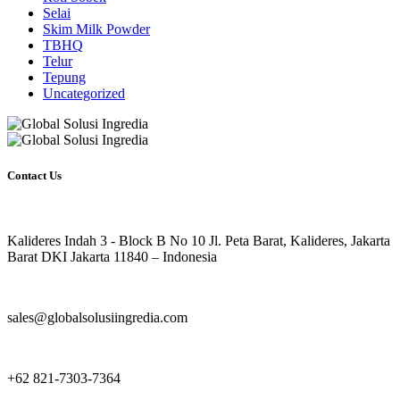
Selai
Skim Milk Powder
TBHQ
Telur
Tepung
Uncategorized
Contact Us
Kalideres Indah 3 - Block B No 10 Jl. Peta Barat, Kalideres, Jakarta
Barat DKI Jakarta 11840 – Indonesia
sales@globalsolusiingredia.com
+62 821-7303-7364