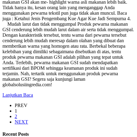
makanan GSI akan me- highlight warna asli makanan lebih baik.
Tidak hanya itu, kesan orang lain yang menganggap Anda
menggunakan pewarna tekstil pun juga tidak akan muncul. Baca
juga : Ketahui Jenis Pengembang Kue Agar Kue Jadi Sempurna 4.
Mudah larut dan tidak menggumpal Produk pewarna makanan
GSI cenderung lebih mudah larut dalam air serta tidak menggumpal.
Dengan karakteristik tersebut, tentu warna dari pewarna tersebut
cenderung lebih mudah meresap dalam olahan yang dibuat dan
memberikan warna yang homogen atau rata. Berbekal beberapa
kelebihan yang dimiliki sebagaimana disebutkan di atas, tentu
produk pewarna makanan GSI adalah pilihan yang tepat untuk
Anda. Terlebih, pewarna makanan GSI sudah mendapatkan
sertifikasi dari BPOM sehingga keamanan produk ini sudah
terjamin. Nah, tertarik untuk menggunakan produk pewarna
makanan GSI? Segera saja kunjungi laman
globalsolusiingredia.com!
Lanjutkan Baca
PREV
1
2
NEXT
Recent Posts