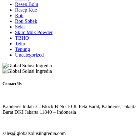
Resep Bolu
Resep Kue
Roti
Roti Sobek
Selai
Skim Milk Powder
TBHQ
Telur
Tepung
Uncategorized
Contact Us
Kalideres Indah 3 - Block B No 10 Jl. Peta Barat, Kalideres, Jakarta
Barat DKI Jakarta 11840 – Indonesia
sales@globalsolusiingredia.com