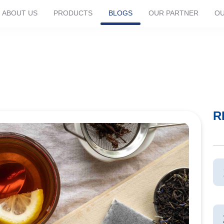
ABOUT US
PRODUCTS
BLOGS
OUR PARTNER
OU
Perisa
R