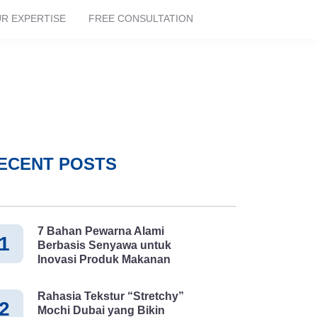
R EXPERTISE
FREE CONSULTATION
ECENT POSTS
7 Bahan Pewarna Alami
1
Berbasis Senyawa untuk
Inovasi Produk Makanan
Rahasia Tekstur “Stretchy”
2
Mochi Dubai yang Bikin