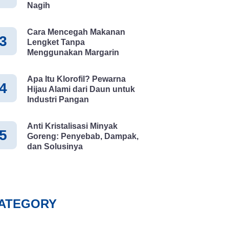
Nagih
Cara Mencegah Makanan
3
Lengket Tanpa
Menggunakan Margarin
Apa Itu Klorofil? Pewarna
4
Hijau Alami dari Daun untuk
Industri Pangan
Anti Kristalisasi Minyak
5
Goreng: Penyebab, Dampak,
dan Solusinya
ATEGORY