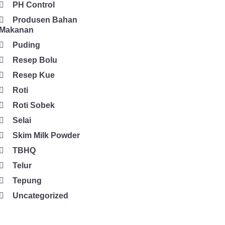
PH Control
Produsen Bahan
Makanan
Puding
Resep Bolu
Resep Kue
Roti
Roti Sobek
Selai
Skim Milk Powder
TBHQ
Telur
Tepung
Uncategorized