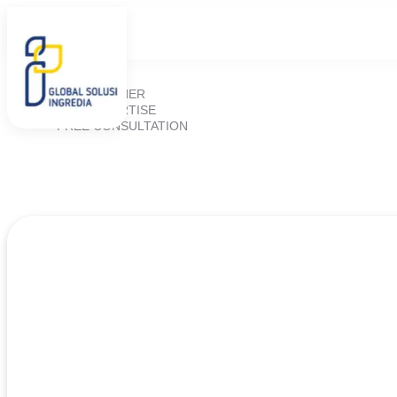
HOME
ABOUT US
PRODUCTS
BLOGS
OUR PARTNER
OUR EXPERTISE
FREE CONSULTATION