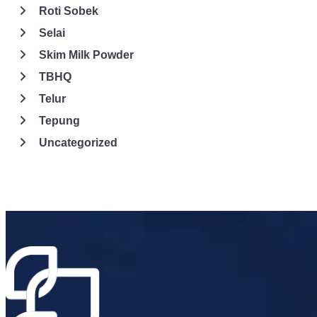
Roti Sobek
Selai
Skim Milk Powder
TBHQ
Telur
Tepung
Uncategorized