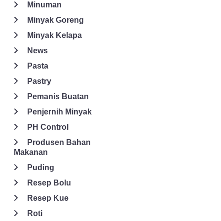
Minuman
Minyak Goreng
Minyak Kelapa
News
Pasta
Pastry
Pemanis Buatan
Penjernih Minyak
PH Control
Produsen Bahan
Makanan
Puding
Resep Bolu
Resep Kue
Roti