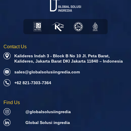
Contact Us
Kalideres Indah 3 - Block B No 10 Jl. Peta Barat,
Kalideres, Jakarta Barat DKI Jakarta 11840 – Indonesia
sales@globalsolusiingredia.com
+62 821-7303-7364
Find Us
@globalsolusiingredia
Global Solusi ingredia