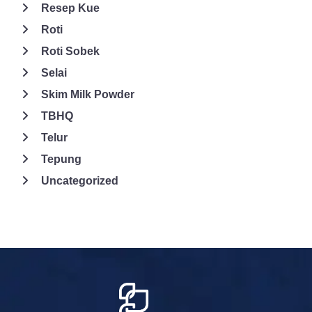
Resep Kue
Roti
Roti Sobek
Selai
Skim Milk Powder
TBHQ
Telur
Tepung
Uncategorized