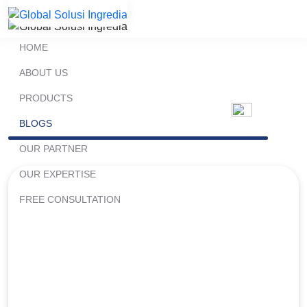
HOME
Mengolah Cokelat Blok untuk
ABOUT US
Membuat Tulisan
PRODUCTS
BLOGS
OUR PARTNER
OUR EXPERTISE
FREE CONSULTATION