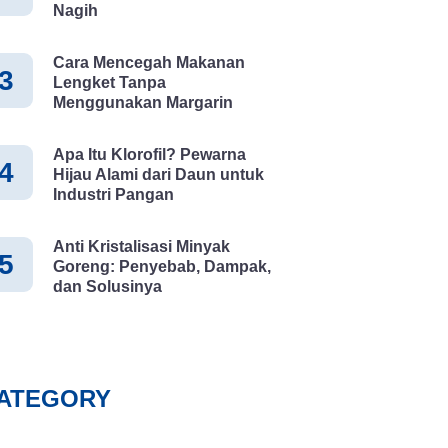
Nagih
Cara Mencegah Makanan
3
Lengket Tanpa
Menggunakan Margarin
Apa Itu Klorofil? Pewarna
4
Hijau Alami dari Daun untuk
Industri Pangan
Anti Kristalisasi Minyak
5
Goreng: Penyebab, Dampak,
dan Solusinya
ATEGORY