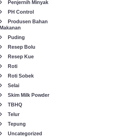
Penjernih Minyak
PH Control
Produsen Bahan
Makanan
Puding
Resep Bolu
Resep Kue
Roti
Roti Sobek
Selai
Skim Milk Powder
TBHQ
Telur
Tepung
Uncategorized