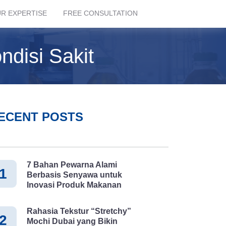
R EXPERTISE
FREE CONSULTATION
disi Sakit
ECENT POSTS
7 Bahan Pewarna Alami
1
Berbasis Senyawa untuk
Inovasi Produk Makanan
Rahasia Tekstur “Stretchy”
2
Mochi Dubai yang Bikin