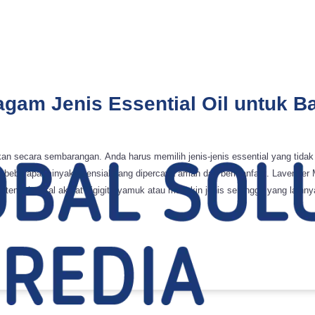
agam Jenis Essential Oil untuk B
kukan secara sembarangan. Anda harus memilih jenis-jenis essential yang tid
man dan bermanfaat. Lavender Mungkin Anda sudah tidak asing lagi dengan minyak essential yang satu ini.
uk atau mungkin jenis serangga yang lainnya. Hal ini karena kandungan lavender yang mampu untuk meredakan rasa ga
 merasakan nyaman sehingga bisa tidur lebih lelap. Beberapa studi baru
emary dalam Dunia Kesehatan Eucalyptus Radiata Jenis essential yang satu ini
akan pernapasan pada saat bayi tengah mengalami
tuk menghindarkan kulit bayi dari serangan gigitan nyamuk. Chamomile Essential oil untuk bayi selanjutnya 
yai sifat lebih menenangkan. Sehingga dengan menggunakan minyak ini, Anda bisa
nangkan bayi pada saat sedang rewel. Bahkan campuran minyak chamomile de