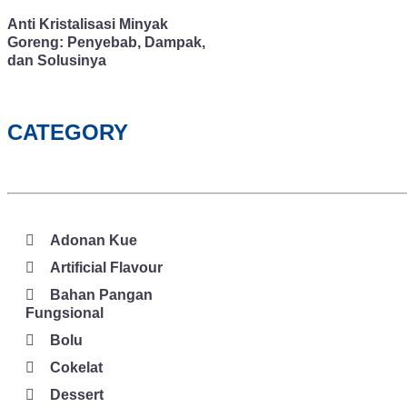
Anti Kristalisasi Minyak
Goreng: Penyebab, Dampak,
dan Solusinya
CATEGORY
Adonan Kue
Artificial Flavour
Bahan Pangan
Fungsional
Bolu
Cokelat
Dessert