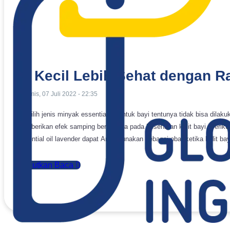
Si Kecil Lebih Sehat dengan R
Kamis, 07 Juli 2022 - 22:35
Memilih jenis minyak essential oil untuk bayi tentunya tidak bisa dila
memberikan efek samping berbahaya pada kesehatan kulit bayi. Berikut beberapa minyak esensial yang dipercaya a
Essential oil lavender dapat Anda gunakan sebagai obat ketika kulit bayi tengah gatal akibat digigit nyam
Selain itu, essential lavender juga dapat digunakan sebagai minyak untuk memijat tubuh sang buah hati. Dengan menggunakan essential oil ini, bayi akan
telah membuktikan bahwa lavender juga mempunyai efektifitas yang tinggi dalam mengatasi kolik pada bayi. Baca juga: Ternyata, Ini 6 Manfaat Ros
Lanjutkan Baca
mempunyai beragam kandungan yang aman untuk diaplikasikan pada permukaan kulit bayi. Terdapat berbagai studi yang mengklaim, bahwa essential ini mampu untuk meleg
pilek. Minyak ini hampir mirip dengan minyak kayu putih, manfaatnya pun juga hampir sama yaitu un
Minyak essential satu ini merupakan salah satu jenis minyak yang mempun
minyak esensial chamomile ini juga telah terbukti ampuh untuk mene
gejala kolik yang sering dialami oleh bayi. Tea Tree Oil Tea tree oil mempunyai kandungan antimikroba alami dan juga mengandung anti jamur. Mencampur beberapa tetes tea tree oil dengan minyak alami jenis lain bisa membantu