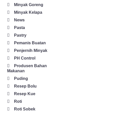
Minyak Goreng
Minyak Kelapa
News
Pasta
Pastry
Pemanis Buatan
Penjernih Minyak
PH Control
Produsen Bahan
Makanan
Puding
Resep Bolu
Resep Kue
Roti
Roti Sobek