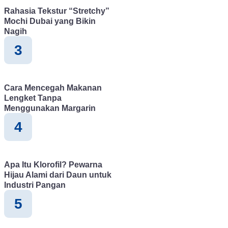
Rahasia Tekstur “Stretchy”
Mochi Dubai yang Bikin
Nagih
3
Cara Mencegah Makanan
Lengket Tanpa
Menggunakan Margarin
4
Apa Itu Klorofil? Pewarna
Hijau Alami dari Daun untuk
Industri Pangan
5