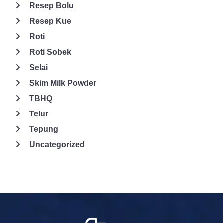
Resep Bolu
Resep Kue
Roti
Roti Sobek
Selai
Skim Milk Powder
TBHQ
Telur
Tepung
Uncategorized