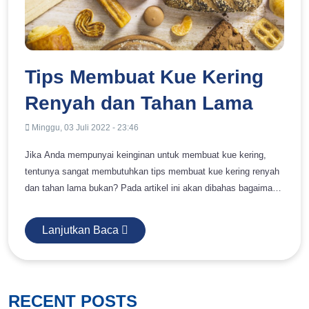
Tips Membuat Kue Kering
Renyah dan Tahan Lama
Minggu, 03 Juli 2022 - 23:46
Jika Anda mempunyai keinginan untuk membuat kue kering,
tentunya sangat membutuhkan tips membuat kue kering renyah
dan tahan lama bukan? Pada artikel ini akan dibahas bagaimana
cara yang tepat untuk bisa menghasilkan kue kering yang
berkualitas. Berikut beberapa tips yang bisa Anda terapkan!
Lanjutkan Baca
Pemilihan Jenis Tepung yang Tepat Umumnya, terdapat
berbagai jenis tepung yang bisa digunakan untuk mengolah
sebuah makanan. Akan tetapi, jenis tepung yang biasa
digunakan untuk membuat kue yaitu jenis tepung yang
RECENT POSTS
mempunyai kandungan protein rendah. Menggunakan jenis