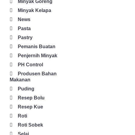
Minyak Goreng
Minyak Kelapa
News
Pasta
Pastry
Pemanis Buatan
Penjernih Minyak
PH Control
Produsen Bahan
Makanan
Puding
Resep Bolu
Resep Kue
Roti
Roti Sobek
Selai