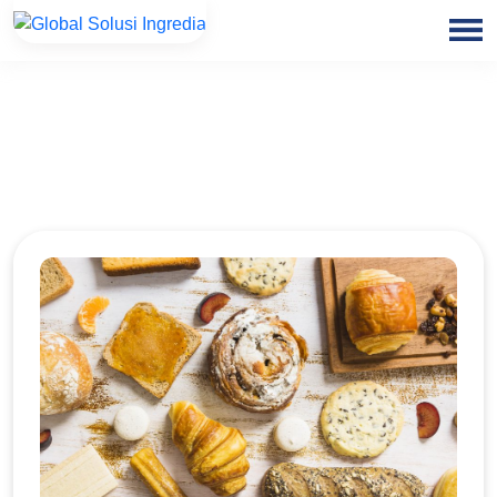
HOME
kue Tahan Lama
ABOUT
US
PRODUCTS
BLOGS
OUR
PARTNER
OUR
EXPERTISE
FREE
CONSULTATION