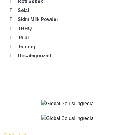
Roti Sobek
Selai
Skim Milk Powder
TBHQ
Telur
Tepung
Uncategorized
Contact Us