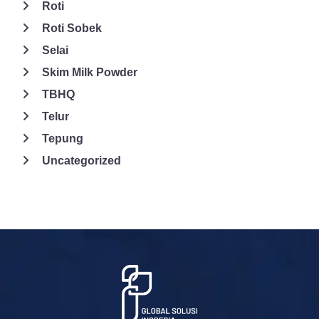
Roti
Roti Sobek
Selai
Skim Milk Powder
TBHQ
Telur
Tepung
Uncategorized