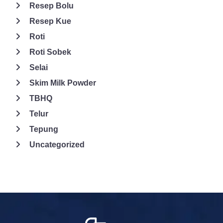
Resep Bolu
Resep Kue
Roti
Roti Sobek
Selai
Skim Milk Powder
TBHQ
Telur
Tepung
Uncategorized