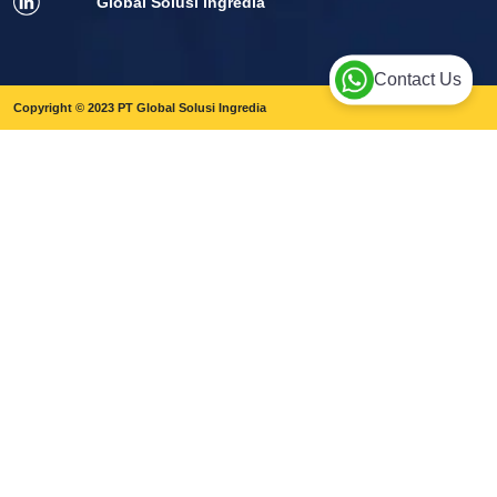
Global Solusi ingredia
Contact Us
Copyright © 2023 PT Global Solusi Ingredia