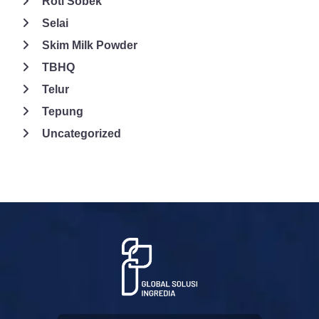
Roti Sobek
Selai
Skim Milk Powder
TBHQ
Telur
Tepung
Uncategorized