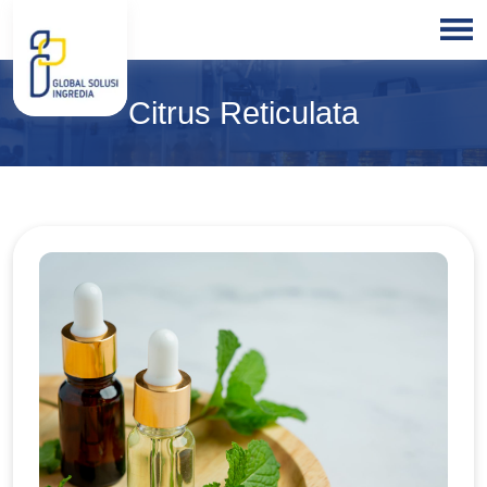
HOME
Citrus Reticulata
ABOUT
US
PRODUCTS
BLOGS
OUR
PARTNER
OUR
EXPERTISE
FREE
CONSULTATION