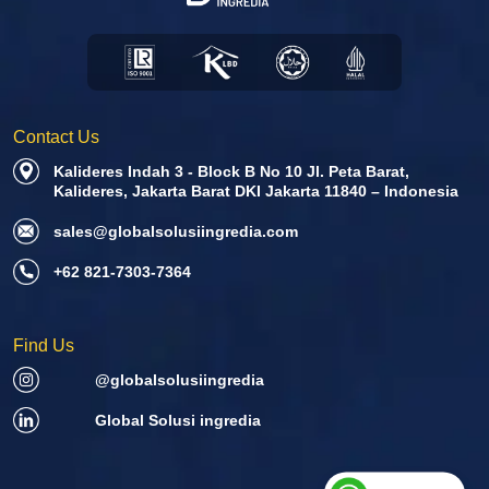
Contact Us
Kalideres Indah 3 - Block B No 10 Jl. Peta Barat,
Kalideres, Jakarta Barat DKI Jakarta 11840 – Indonesia
sales@globalsolusiingredia.com
+62 821-7303-7364
Find Us
@globalsolusiingredia
Global Solusi ingredia