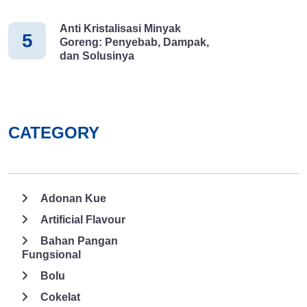
Sehingga dengan menggunakan minyak ini, Anda bisa
mengatasi masalah sulit tidur pada sang buah hati. Selain itu,
Anti Kristalisasi Minyak
5
Goreng: Penyebab, Dampak,
minyak esensial chamomile ini juga telah terbukti ampuh untuk
dan Solusinya
menenangkan bayi pada saat sedang rewel. Bahkan campuran
minyak chamomile dengan lavender juga bisa Anda gunakan
sebagai salah satu cara untuk meredam gejala kolik yang sering
dialami oleh bayi. Tea Tree Oil Tea tree oil mempunyai
kandungan antimikroba alami dan juga mengandung anti jamur.
CATEGORY
Mencampur beberapa tetes tea tree oil dengan minyak alami
jenis lain bisa membantu Anda dalam mengatasi ruam popok
dan juga infeksi bakteri. Akan tetapi, kandungan pada minyak ini
tergolong cukup keras. Oleh karena itu, alangkah baiknya
Adonan Kue
apabila Anda melakukan percobaan terlebih dahulu pada
Artificial Flavour
sebagian kecil permukaan kulit bayi. Hal ini untuk bisa
mengetahui reaksi yang ditimbulkan. Dengan demikian, lebih
Bahan Pangan
Fungsional
disarankan untuk menggunakan minyak ini pada bayi dengan
usia lebih dari 6 bulan. Baca juga: Industri Minyak Goreng dan
Bolu
Minyak Sayur, Apa Bedanya? Citrus Reticulata Jenis essential
Cokelat
oil untuk bayi yang terakhir yaitu citrus reticulata. Kandungan