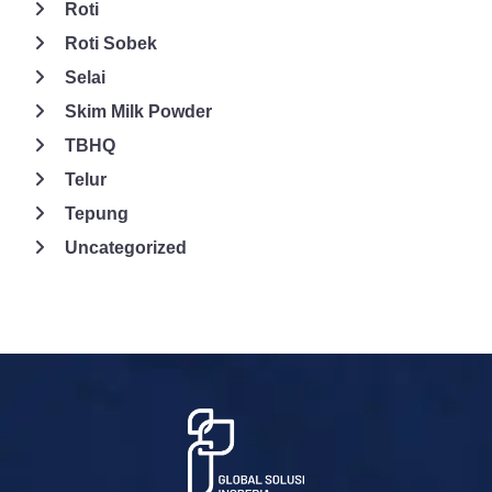
Roti
Roti Sobek
Selai
Skim Milk Powder
TBHQ
Telur
Tepung
Uncategorized