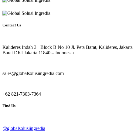
tradisional, semoga bermanfaat!
Contact Us
Kalideres Indah 3 - Block B No 10 Jl. Peta Barat, Kalideres, Jakarta
Barat DKI Jakarta 11840 – Indonesia
sales@globalsolusiingredia.com
+62 821-7303-7364
Find Us
@globalsolusiingredia