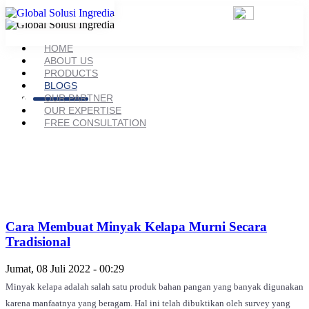
HOME
ABOUT US
PRODUCTS
BLOGS
Cara Membuat Minyak Kelapa
OUR PARTNER
OUR EXPERTISE
Murni
FREE CONSULTATION
Cara Membuat Minyak Kelapa Murni Secara
Tradisional
Jumat, 08 Juli 2022 - 00:29
Minyak kelapa adalah salah satu produk bahan pangan yang banyak digunakan
karena manfaatnya yang beragam. Hal ini telah dibuktikan oleh survey yang