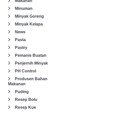
Makanan
merupakan produsen bahan pangan berkualitas tinggi yang telah
berlisensi halal serta lolos BPOM. Masih ragu, cek segera
Minuman
website resmi GSI untuk mengetahui produk-produknya secara
Minyak Goreng
lengkap.
Minyak Kelapa
News
Pasta
Pastry
Pemanis Buatan
Penjernih Minyak
PH Control
Produsen Bahan
Makanan
Puding
Resep Bolu
Resep Kue