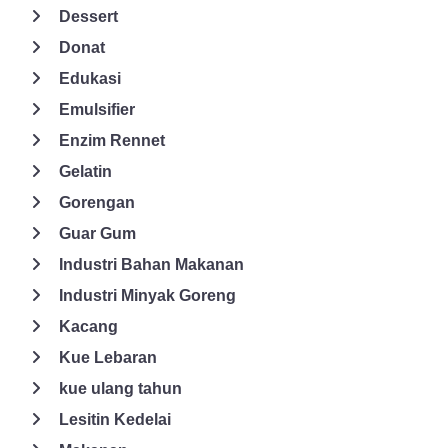
Dessert
Cetakan ini menggunakan pelapis roti pada permukaan dasar
cetakan. Temperatur yang digunakan pada adonan muffin ,
Donat
menggunakan cenderung lebih tinggi. Bentuk Tampilan
Edukasi
Penyajian Kue Salah satu cara mudah untuk mengetahui
Emulsifier
perbedaan cupcake dan muffin yaitu dengan memperhatikan
Enzim Rennet
penampilan pada kedua jenis makanan ini. Ukuran dari cupcake
umumnya sama lebar dari bagian bawah hingga kepala kue.
Gelatin
Selain itu, tampilan pada saat penyajian cupcake diberikan
Gorengan
topping dengan dilengkapi berbagai jenis permen, keju, ataupun
Guar Gum
buah-buahan. Sedangkan pada muffin umumnya tidak
dilengkapi dengan topping. Selain itu, bentuk dari makanan ini
Industri Bahan Makanan
mempunyai bentuk kepala yang lebih lebar dibandingkan dengan
Industri Minyak Goreng
bagian bawahnya. Nah, itulah beberapa perbedaan cupcake
Kacang
dan muffin . Dengan berbagai perbedaan yang ada, Anda lebih
Kue Lebaran
tertarik untuk membuat cupcake atau muffin nih? Tentunya
untuk membuat kue ini memerlukan beberapa bahan-bahan
kue ulang tahun
utama. Tidak perlu khawatir, Anda bisa mendapatkan segala
Lesitin Kedelai
jenis bahan makanan pada Global Solusi Ingredia. GSI