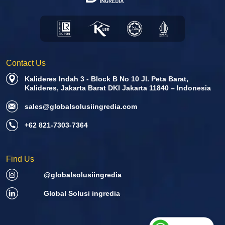
Contact Us
Kalideres Indah 3 - Block B No 10 Jl. Peta Barat,
Kalideres, Jakarta Barat DKI Jakarta 11840 – Indonesia
sales@globalsolusiingredia.com
+62 821-7303-7364
Find Us
@globalsolusiingredia
Global Solusi ingredia