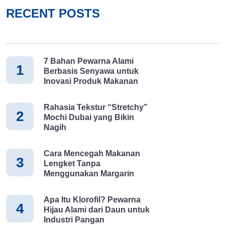
makanan yang dijadikan sebagai versi mini dari sebuah cake .
RECENT POSTS
Sedangkan muffin dijadikan sebagai versi mini dari roti.
Namun, bahan utama yang digunakan pada kedua jenis
makanan ini sama yaitu, tepung, telur, mentega serta susu.
Yang menjadi pembeda dalam segi bahan dalam adonan ini ada
7 Bahan Pewarna Alami
pada jenis tepung yang digunakan. Tepung yang digunakan
1
Berbasis Senyawa untuk
untuk membuat cupcake yaitu tepung dengan kandungan
Inovasi Produk Makanan
protein yang rendah. Sedangkan tepung yang digunakan untuk
membuat muffin yaitu jenis tepung serbaguna atau
Rahasia Tekstur “Stretchy”
menggunakan jenis tepung dengan kandungan protein sedang.
2
Mochi Dubai yang Bikin
Bahkan dalam pembuatan muffin ini juga sering menggunakan
Nagih
jenis tepung gandum, sehingga hasil yang diperoleh memberikan
tekstur yang crumbly . Rasa Manis Perbedaan cupcake dan
Cara Mencegah Makanan
3
muffin dapat dilihat dalam segi rasa pada kedua jenis makanan
Lengket Tanpa
ini. Rasa manis yang ada pada cupcake cenderung sangat
Menggunakan Margarin
ringan dan dilengkapi dengan tekstur yang lembut. Selain itu
rasa manis yang dihasilkan cupcake berasal dari berbagai
Apa Itu Klorofil? Pewarna
4
jenis topping yang terletak diatas cupcake . Sedangkan
Hijau Alami dari Daun untuk
Industri Pangan
muffin cenderung mempunyai rasa yang gurih dan juga tidak