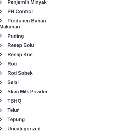
Penjernih Minyak
PH Control
Produsen Bahan
Makanan
Puding
Resep Bolu
Resep Kue
Roti
Roti Sobek
Selai
Skim Milk Powder
TBHQ
Telur
Tepung
Uncategorized