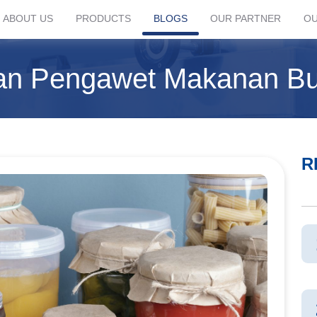
ABOUT US
PRODUCTS
BLOGS
OUR PARTNER
OU
an Pengawet Makanan Bu
R