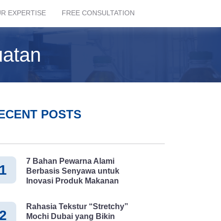
R EXPERTISE
FREE CONSULTATION
atan
ECENT POSTS
7 Bahan Pewarna Alami
1
Berbasis Senyawa untuk
Inovasi Produk Makanan
Rahasia Tekstur “Stretchy”
2
Mochi Dubai yang Bikin