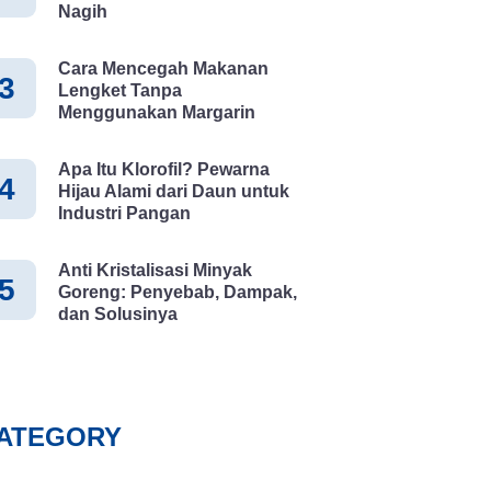
Nagih
Cara Mencegah Makanan
3
Lengket Tanpa
Menggunakan Margarin
Apa Itu Klorofil? Pewarna
4
Hijau Alami dari Daun untuk
Industri Pangan
Anti Kristalisasi Minyak
5
Goreng: Penyebab, Dampak,
dan Solusinya
ATEGORY