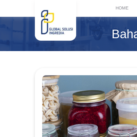
HOME
Bah