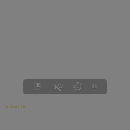
Contact Us
Kalideres Indah 3 - Block B No 10 Jl. Peta Barat,
Kalideres, Jakarta Barat DKI Jakarta 11840 – Indonesia