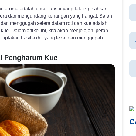
an aroma adalah unsur-unsur yang tak terpisahkan.
lera dan mengundang kenangan yang hangat. Salah
 dan menggugah selera dalam roti dan kue adalah
. Dalam artikel ini, kita akan menjelajahi peran
ciptakan hasil akhir yang lezat dan menggugah
al Pengharum Kue
C