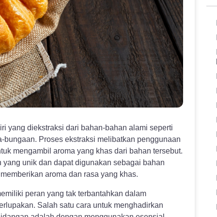
i yang diekstraksi dari bahan-bahan alami seperti
ga-bungaan. Proses ekstraksi melibatkan penggunaan
ntuk mengambil aroma yang khas dari bahan tersebut.
 yang unik dan dapat digunakan sebagai bahan
 memberikan aroma dan rasa yang khas.
memiliki peran yang tak terbantahkan dalam
rlupakan. Salah satu cara untuk menghadirkan
 hidangan adalah dengan menggunakan esensial