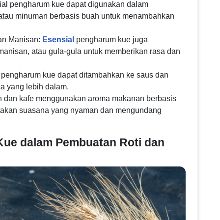
al pengharum kue dapat digunakan dalam
, atau minuman berbasis buah untuk menambahkan
an Manisan:
Esensial
pengharum kue juga
anisan, atau gula-gula untuk memberikan rasa dan
 pengharum kue dapat ditambahkan ke saus dan
a yang lebih dalam.
ran dan kafe menggunakan aroma makanan berbasis
ptakan suasana yang nyaman dan mengundang
Kue dalam Pembuatan Roti dan