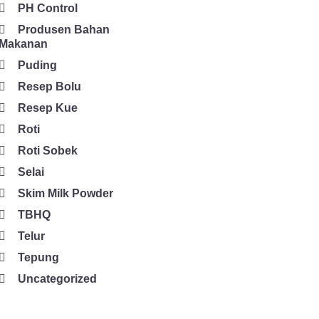
PH Control
Produsen Bahan
Makanan
Puding
Resep Bolu
Resep Kue
Roti
Roti Sobek
Selai
Skim Milk Powder
TBHQ
Telur
Tepung
Uncategorized