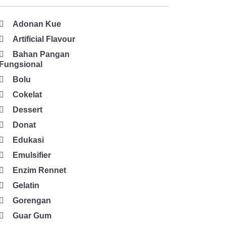
Adonan Kue
Artificial Flavour
Bahan Pangan
Fungsional
Bolu
Cokelat
Dessert
Donat
Edukasi
Emulsifier
Enzim Rennet
Gelatin
Gorengan
Guar Gum