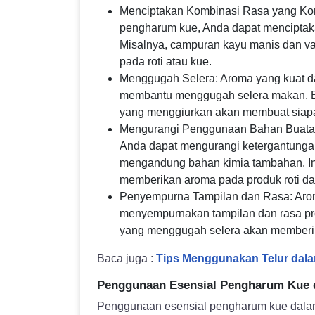
Menciptakan Kombinasi Rasa yang Ko
pengharum kue, Anda dapat menciptak
Misalnya, campuran kayu manis dan v
pada roti atau kue.
Menggugah Selera: Aroma yang kuat da
membantu menggugah selera makan. Baik
yang menggiurkan akan membuat siapa 
Mengurangi Penggunaan Bahan Buat
Anda dapat mengurangi ketergantung
mengandung bahan kimia tambahan. Ini 
memberikan aroma pada produk roti da
Penyempurna Tampilan dan Rasa: Arom
menyempurnakan tampilan dan rasa pro
yang menggugah selera akan memberi
Baca juga :
Tips Menggunakan Telur dal
Penggunaan Esensial Pengharum Kue d
Penggunaan esensial pengharum kue dalam