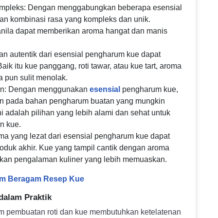
mpleks: Dengan menggabungkan beberapa esensial
an kombinasi rasa yang kompleks dan unik.
anila dapat memberikan aroma hangat dan manis
n autentik dari esensial pengharum kue dapat
 itu kue panggang, roti tawar, atau kue tart, aroma
pun sulit menolak.
an: Dengan menggunakan
esensial
pengharum kue,
an pada bahan pengharum buatan yang mungkin
adalah pilihan yang lebih alami dan sehat untuk
n kue.
a yang lezat dari esensial pengharum kue dapat
duk akhir. Kue yang tampil cantik dengan aroma
kan pengalaman kuliner yang lebih memuaskan.
am Beragam Resep Kue
alam Praktik
 pembuatan roti dan kue membutuhkan ketelatenan