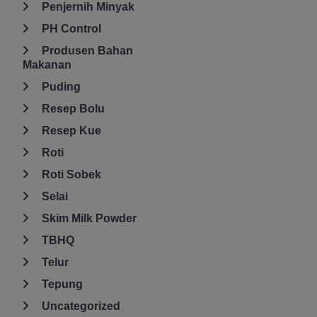
Penjernih Minyak
PH Control
Produsen Bahan
Makanan
Puding
Resep Bolu
Resep Kue
Roti
Roti Sobek
Selai
Skim Milk Powder
TBHQ
Telur
Tepung
Uncategorized