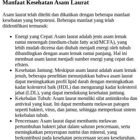
Manfaat Kesehatan Asam Laurat
Asam laurat telah diteliti dan dikaitkan dengan beberapa manfaat
kesehatan yang berpotensi. Beberapa manfaat yang telah
diidentifikasi termasuk:
Energi yang Cepat: Asam laurat adalah jenis asam lemak
rantai menengah (medium-chain fatty acid/MCFA), yang
lebih mudah dicerna dan diubah menjadi energi oleh tubuh
dibandingkan dengan asam lemak rantai panjang. Hal ini
membuat asam laurat menjadi sumber energi yang cepat dan
efisien.
Kesehatan Jantung: Meskipun asam laurat adalah asam lemak
jenuh, beberapa penelitian menunjukkan bahwa asam laurat
dapat meningkatkan profil lipid darah dengan meningkatkan
kadar kolesterol baik (HDL) dan mengurangi kadar kolesterol
jahat (LDL), yang dapat mendukung kesehatan jantung.
Kekebalan Tubuh: Asam laurat memiliki sifat antimikroba dan
antiviral yang kuat. Ini dapat membantu melawan patogen
seperti bakteri, virus, dan jamur, sehingga memperkuat sistem
kekebalan tubuh.
Pencernaan: Asam laurat dapat membantu melawan
pertumbuhan bakteri jahat dalam saluran pencernaan, serta
meningkatkan penyerapan nutrisi dan mineral, yang
berkontribusi pada kesehatan pencernaan secara keseluruhan.