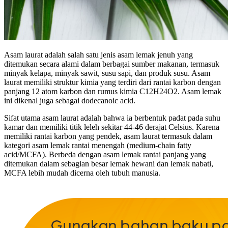
Asam laurat adalah salah satu jenis asam lemak jenuh yang
ditemukan secara alami dalam berbagai sumber makanan, termasuk
minyak kelapa, minyak sawit, susu sapi, dan produk susu. Asam
laurat memiliki struktur kimia yang terdiri dari rantai karbon dengan
panjang 12 atom karbon dan rumus kimia C12H24O2. Asam lemak
ini dikenal juga sebagai dodecanoic acid.
Sifat utama asam laurat adalah bahwa ia berbentuk padat pada suhu
kamar dan memiliki titik leleh sekitar 44-46 derajat Celsius. Karena
memiliki rantai karbon yang pendek, asam laurat termasuk dalam
kategori asam lemak rantai menengah (medium-chain fatty
acid/MCFA). Berbeda dengan asam lemak rantai panjang yang
ditemukan dalam sebagian besar lemak hewani dan lemak nabati,
MCFA lebih mudah dicerna oleh tubuh manusia.