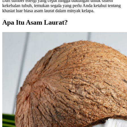
Dari sumber energi yang cepat hingga dukungan untuk sistem
kekebalan tubuh, temukan segala yang perlu Anda ketahui tentang
khasiat luar biasa asam laurat dalam minyak kelapa.
Apa Itu Asam Laurat?