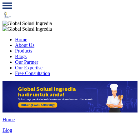
Home
About Us
Products
Blogs
Our Partner
Our Expertise
Free Consultation
Home
Blog