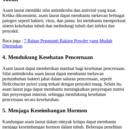
Asam laurat memiliki sifat antimikroba dan antiviral yang kuat.
Ketika dikonsumsi, asam laurat dapat membantu melawan berbagai
patogen seperti bakteri, virus, dan jamur. Ini membantu memperkuat
sistem kekebalan tubuh dan melindungi tubuh dari infeksi dan
penyakit.
Baca juga :
7 Bahan Pengganti Baking Powder yang Mudah
Ditemukan
4. Mendukung Kesehatan Pencernaan
Asam laurat dapat memberikan manfaat bagi kesehatan pencernaan.
Sifat antimikroba asam laurat dapat membantu melawan
pertumbuhan bakteri jahat dalam saluran pencernaan, seperti
Helicobacter pylori yang terkait dengan penyakit maag. Selain itu,
asam laurat juga dapat membantu meningkatkan penyerapan nutrisi
dan penyerapan mineral, sehingga mendukung kesehatan
pencernaan secara keseluruhan.
5. Menjaga Keseimbangan Hormon
Kandungan asam laurat dalam minyak kelapa dapat membantu
menjaga keseimbangan hormon dalam tubuh. Beberapa penelitian