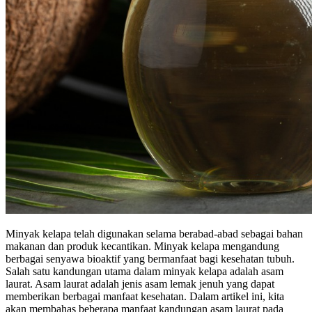
Minyak kelapa telah digunakan selama berabad-abad sebagai bahan
makanan dan produk kecantikan. Minyak kelapa mengandung
berbagai senyawa bioaktif yang bermanfaat bagi kesehatan tubuh.
Salah satu kandungan utama dalam minyak kelapa adalah asam
laurat. Asam laurat adalah jenis asam lemak jenuh yang dapat
memberikan berbagai manfaat kesehatan. Dalam artikel ini, kita
akan membahas beberapa manfaat kandungan asam laurat pada