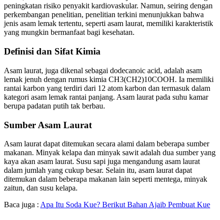
peningkatan risiko penyakit kardiovaskular. Namun, seiring dengan
perkembangan penelitian, penelitian terkini menunjukkan bahwa
jenis asam lemak tertentu, seperti asam laurat, memiliki karakteristik
yang mungkin bermanfaat bagi kesehatan.
Definisi dan Sifat Kimia
Asam laurat, juga dikenal sebagai dodecanoic acid, adalah asam
lemak jenuh dengan rumus kimia CH3(CH2)10COOH. Ia memiliki
rantai karbon yang terdiri dari 12 atom karbon dan termasuk dalam
kategori asam lemak rantai panjang. Asam laurat pada suhu kamar
berupa padatan putih tak berbau.
Sumber Asam Laurat
Asam laurat dapat ditemukan secara alami dalam beberapa sumber
makanan. Minyak kelapa dan minyak sawit adalah dua sumber yang
kaya akan asam laurat. Susu sapi juga mengandung asam laurat
dalam jumlah yang cukup besar. Selain itu, asam laurat dapat
ditemukan dalam beberapa makanan lain seperti mentega, minyak
zaitun, dan susu kelapa.
Baca juga :
Apa Itu Soda Kue? Berikut Bahan Ajaib Pembuat Kue