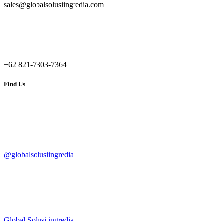
sales@globalsolusiingredia.com
+62 821-7303-7364
Find Us
@globalsolusiingredia
Global Solusi ingredia