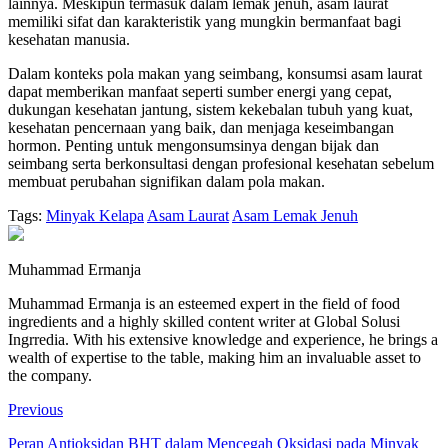
lainnya. Meskipun termasuk dalam lemak jenuh, asam laurat
memiliki sifat dan karakteristik yang mungkin bermanfaat bagi
kesehatan manusia.
Dalam konteks pola makan yang seimbang, konsumsi asam laurat
dapat memberikan manfaat seperti sumber energi yang cepat,
dukungan kesehatan jantung, sistem kekebalan tubuh yang kuat,
kesehatan pencernaan yang baik, dan menjaga keseimbangan
hormon. Penting untuk mengonsumsinya dengan bijak dan
seimbang serta berkonsultasi dengan profesional kesehatan sebelum
membuat perubahan signifikan dalam pola makan.
Tags:
Minyak Kelapa
Asam Laurat
Asam Lemak Jenuh
Muhammad Ermanja
Muhammad Ermanja is an esteemed expert in the field of food
ingredients and a highly skilled content writer at Global Solusi
Ingrredia. With his extensive knowledge and experience, he brings a
wealth of expertise to the table, making him an invaluable asset to
the company.
Previous
Peran Antioksidan BHT dalam Mencegah Oksidasi pada Minyak