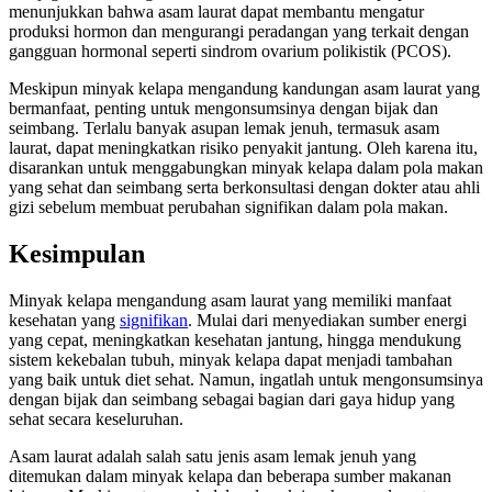
menunjukkan bahwa asam laurat dapat membantu mengatur
produksi hormon dan mengurangi peradangan yang terkait dengan
gangguan hormonal seperti sindrom ovarium polikistik (PCOS).
Meskipun minyak kelapa mengandung kandungan asam laurat yang
bermanfaat, penting untuk mengonsumsinya dengan bijak dan
seimbang. Terlalu banyak asupan lemak jenuh, termasuk asam
laurat, dapat meningkatkan risiko penyakit jantung. Oleh karena itu,
disarankan untuk menggabungkan minyak kelapa dalam pola makan
yang sehat dan seimbang serta berkonsultasi dengan dokter atau ahli
gizi sebelum membuat perubahan signifikan dalam pola makan.
Kesimpulan
Minyak kelapa mengandung asam laurat yang memiliki manfaat
kesehatan yang
signifikan
. Mulai dari menyediakan sumber energi
yang cepat, meningkatkan kesehatan jantung, hingga mendukung
sistem kekebalan tubuh, minyak kelapa dapat menjadi tambahan
yang baik untuk diet sehat. Namun, ingatlah untuk mengonsumsinya
dengan bijak dan seimbang sebagai bagian dari gaya hidup yang
sehat secara keseluruhan.
Asam laurat adalah salah satu jenis asam lemak jenuh yang
ditemukan dalam minyak kelapa dan beberapa sumber makanan