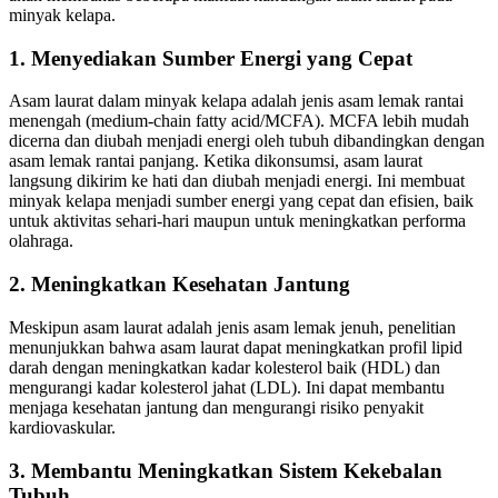
minyak kelapa.
1. Menyediakan Sumber Energi yang Cepat
Asam laurat dalam minyak kelapa adalah jenis asam lemak rantai
menengah (medium-chain fatty acid/MCFA). MCFA lebih mudah
dicerna dan diubah menjadi energi oleh tubuh dibandingkan dengan
asam lemak rantai panjang. Ketika dikonsumsi, asam laurat
langsung dikirim ke hati dan diubah menjadi energi. Ini membuat
minyak kelapa menjadi sumber energi yang cepat dan efisien, baik
untuk aktivitas sehari-hari maupun untuk meningkatkan performa
olahraga.
2. Meningkatkan Kesehatan Jantung
Meskipun asam laurat adalah jenis asam lemak jenuh, penelitian
menunjukkan bahwa asam laurat dapat meningkatkan profil lipid
darah dengan meningkatkan kadar kolesterol baik (HDL) dan
mengurangi kadar kolesterol jahat (LDL). Ini dapat membantu
menjaga kesehatan jantung dan mengurangi risiko penyakit
kardiovaskular.
3. Membantu Meningkatkan Sistem Kekebalan
Tubuh