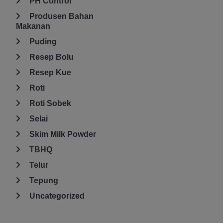
PH Control
Produsen Bahan
Makanan
Puding
Resep Bolu
Resep Kue
Roti
Roti Sobek
Selai
Skim Milk Powder
TBHQ
Telur
Tepung
Uncategorized