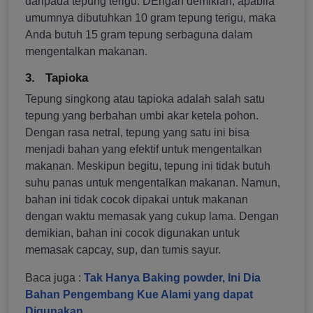
daripada tepung terigu. DEngan demikian, apabila
umumnya dibutuhkan 10 gram tepung terigu, maka
Anda butuh 15 gram tepung serbaguna dalam
mengentalkan makanan.
3.
Tapioka
Tepung singkong atau tapioka adalah salah satu
tepung yang berbahan umbi akar ketela pohon.
Dengan rasa netral, tepung yang satu ini bisa
menjadi bahan yang efektif untuk mengentalkan
makanan. Meskipun begitu, tepung ini tidak butuh
suhu panas untuk mengentalkan makanan. Namun,
bahan ini tidak cocok dipakai untuk makanan
dengan waktu memasak yang cukup lama. Dengan
demikian, bahan ini cocok digunakan untuk
memasak capcay, sup, dan tumis sayur.
Baca juga :
Tak Hanya Baking powder, Ini Dia
Bahan Pengembang Kue Alami yang dapat
Digunakan