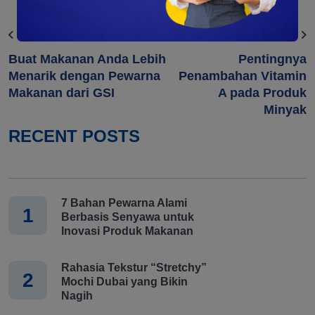
Previous
Next
Buat Makanan Anda Lebih
Pentingnya
Menarik dengan Pewarna
Penambahan Vitamin
Makanan dari GSI
A pada Produk
Minyak
RECENT POSTS
7 Bahan Pewarna Alami
1
Berbasis Senyawa untuk
Inovasi Produk Makanan
Rahasia Tekstur “Stretchy”
2
Mochi Dubai yang Bikin
Nagih