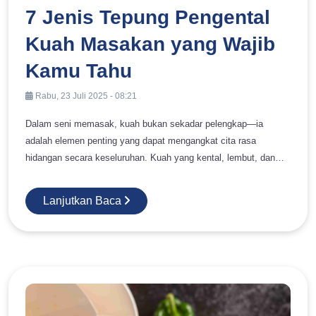
tepung – Tepung non-gluten seringkali lebih baik digunakan
7 Jenis Tepung Pengental
kelembutan, dan karakteristik yang memengaruhi tekstur serta
pemulihan dari sakit. 3. Sumber Energi Cepat Karena tinggi
dengan kombinasi untuk menghasilkan tekstur dan rasa yang
rasa produk akhir. Di Indonesia, pasar tepung sangat beragam,
karbohidrat, tepung tapioka bisa menjadi sumber energi instan.
Kuah Masakan yang Wajib
lebih mirip tepung terigu. Gunakan bahan pengikat tambahan –
mulai dari brand lokal yang sudah lama dipercaya hingga produk
Tidak heran jika bahan ini sering dimanfaatkan dalam minuman
Karena tidak mengandung gluten, makanan dari tepung ini
Kamu Tahu
impor yang digunakan oleh baker profesional. Memilih tepung
energi atau kudapan ringan yang memberikan tenaga cepat. 4.
biasanya rapuh. Gunakan telur, psyllium husk, atau xanthan gum
yang tepat tidak hanya bergantung pada jenis resep yang akan
Alternatif Tepung untuk Bayi dan Lansia Karena sifatnya yang
sebagai pengikat. Perhatikan kadar cairan – Beberapa tepung
Rabu, 23 Juli 2025 - 08:21
dibuat, tetapi juga pada kualitas, ketersediaan, dan konsistensi
lembut, tidak berbau, dan mudah dicerna, tepung tapioka sering
non-gluten, seperti tepung kelapa, menyerap lebih banyak cairan
produk. Berikut adalah daftar 10 brand tepung terbaik di
dijadikan bahan campuran bubur bayi maupun makanan untuk
Dalam seni memasak, kuah bukan sekadar pelengkap—ia
sehingga perlu menyesuaikan resep. Eksperimen rasa – Setiap
Indonesia yang banyak digunakan untuk baking, lengkap dengan
lansia. 5. Membantu Tekstur Makanan Walaupun bukan manfaat
adalah elemen penting yang dapat mengangkat cita rasa
tepung memiliki karakter rasa unik. Jangan takut bereksperimen
ulasan karakteristik, kelebihan, kekurangan, dan rekomendasi
langsung bagi kesehatan, sifat elastis dan lengket dari tapioka
hidangan secara keseluruhan. Kuah yang kental, lembut, dan
untuk menemukan kombinasi terbaik. Kesimpulan Bagi kamu
penggunaannya. 1. Bogasari Segitiga Biru Tepung ini termasuk
bisa membuat makanan menjadi lebih menarik untuk
kaya rasa mampu menciptakan sensasi makan yang lebih
yang sensitif terhadap gluten, kini ada banyak pilihan tepung
kategori tepung terigu serbaguna (all-purpose flour) yang cocok
dikonsumsi. Misalnya, kue menjadi lebih kenyal atau saus lebih
memuaskan, baik itu dalam sup hangat, saus gurih, kari pedas,
non-gluten yang dapat digunakan tanpa mengorbankan cita rasa
Lanjutkan Baca
digunakan untuk berbagai jenis kue, roti, dan gorengan. Kadar
kental. Kegunaan Tepung Tapioka dalam Dunia Kuliner Tepung
hingga masakan tradisional bersantan. Salah satu kunci untuk
dan kualitas makanan. Mulai dari tepung beras yang ringan,
protein: ±11–12% Kelebihan: Mudah ditemukan di pasaran,
tapioka memiliki beragam kegunaan dalam industri makanan
mendapatkan tekstur kuah yang sempurna adalah penggunaan
tepung almond yang gurih, hingga tepung quinoa yang kaya
harga terjangkau, cocok untuk berbagai jenis olahan, daya serap
maupun dapur rumahan. Beberapa di antaranya: 1. Pengental
tepung pengental . Namun, tidak semua tepung memiliki fungsi
nutrisi, masing-masing memiliki keunggulan tersendiri. Kuncinya
air baik. Kekurangan: Tidak se-spesifik tepung protein tinggi
Saus dan Sup Tepung tapioka sering digunakan sebagai bahan
dan karakteristik yang sama. Ada yang cocok untuk
adalah memahami karakteristik setiap tepung, menyesuaikan
untuk roti atau protein rendah untuk cake. Cocok untuk: Cake,
pengental alami untuk saus, sup, atau puding. Teksturnya yang
menghasilkan kuah bening dan mengilap, ada pula yang lebih
resep, dan tidak ragu untuk bereksperimen. Dengan pemilihan
muffin, donat, pancake, roti manis. 2. Bogasari Kunci Biru
bening setelah dimasak membuatnya menjadi pilihan lebih baik
baik digunakan dalam kuah kental dan creamy. Memahami
tepung yang tepat, kamu tetap bisa menikmati sajian lezat,
Tepung protein rendah yang terkenal di kalangan baker rumahan
dibandingkan beberapa jenis pati lain yang bisa meninggalkan
perbedaan dan cara penggunaan masing-masing jenis tepung
sehat, dan aman untuk tubuh meski tanpa gluten.