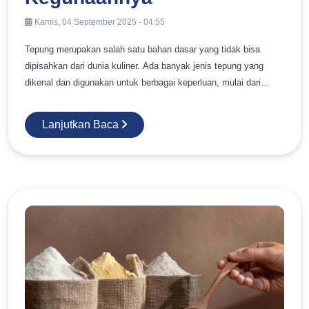
tradisional, roti, dan gorengan. Tepung beras coklat mengandung
Kamis, 04 September 2025 - 04:55
lebih banyak serat dan nutrisi dibanding tepung beras putih.
Teksturnya ringan sehingga mudah diolah. Kekurangan: Tekstur
Tepung merupakan salah satu bahan dasar yang tidak bisa
makanan yang dibuat dari tepung beras cenderung lebih rapuh.
dipisahkan dari dunia kuliner. Ada banyak jenis tepung yang
Rasa bisa hambar bila tidak dipadukan dengan bahan lain. 2.
dikenal dan digunakan untuk berbagai keperluan, mulai dari
Tepung Almond Tepung almond dibuat dari kacang almond yang
tepung terigu, tepung beras, hingga tepung jagung. Namun, di
telah dikupas kulitnya, kemudian digiling halus. Tepung ini
antara beragam pilihan tersebut, tepung tapioka menempati
Lanjutkan Baca
memiliki rasa gurih dan manis alami. Kelebihan: Tinggi protein,
posisi istimewa karena sifatnya yang serbaguna dan manfaatnya
vitamin E, serta lemak sehat. Membantu menjaga kadar gula
yang begitu luas, baik dalam bidang kuliner maupun non-kuliner.
darah lebih stabil. Memberikan rasa lebih kaya pada kue dan
Tepung ini telah digunakan selama berabad-abad, terutama di
roti. Kekurangan: Harga relatif lebih mahal dibanding tepung
negara-negara tropis, dan hingga kini masih menjadi bahan
lainnya. Tidak cocok untuk orang yang memiliki alergi kacang.
andalan dalam banyak resep makanan, minuman, hingga industri
Baca juga: Apa Itu Tepung Tang Mien? Kenali Fungsi dan Cara
pangan modern. Artikel ini akan membahas secara panjang lebar
Penggunaannya 3. Tepung Singkong (Cassava Flour) Tepung
tentang pengertian tepung tapioka, kandungan gizinya, manfaat,
singkong dibuat dari akar singkong yang dikeringkan dan digiling
serta berbagai kegunaannya agar lebih mudah dipahami dan
halus. Berbeda dengan tepung tapioka yang hanya diambil
diaplikasikan dalam kehidupan sehari-hari. Apa Itu Tepung
patinya, tepung singkong mempertahankan lebih banyak serat
Tapioka? Tepung tapioka adalah tepung yang dihasilkan dari pati
dan nutrisi. Kelebihan: Tekstur mirip dengan tepung terigu
singkong (Manihot esculenta) . Singkong merupakan tanaman
sehingga mudah dijadikan pengganti dalam resep. Rasa netral,